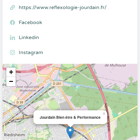
https://www.reflexologie-jourdain.fr/
Facebook
Linkedin
Instagram
+
−
×
Jourdain Bien être & Performance