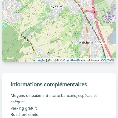
Leaflet
| Map data ©
OpenStreetMap
contributors,
CC-BY-SA
Informations complémentaires
Moyens de paiement : carte bancaire, espèces et
chèque
Parking gratuit
Bus à proximité