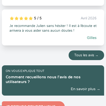
5 / 5
Avril 2026
5
1
5
0
Je recommande Julien sans hésiter ! II est à l’écoute et
arrivera à vous aider sans aucun doutes !
Gilles
Tous les avis →
ON VOUS EXPLIQUE TOUT
Comment recueillons nous l'avis de nos
utilisateurs ?
En savoir plus →