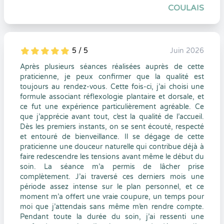
COULAIS
5 / 5
Juin 2026
5
1
5
0
Après plusieurs séances réalisées auprès de cette
praticienne, je peux confirmer que la qualité est
toujours au rendez-vous. Cette fois-ci, j’ai choisi une
formule associant réflexologie plantaire et dorsale, et
ce fut une expérience particulièrement agréable. Ce
que j’apprécie avant tout, c’est la qualité de l’accueil.
Dès les premiers instants, on se sent écouté, respecté
et entouré de bienveillance. Il se dégage de cette
praticienne une douceur naturelle qui contribue déjà à
faire redescendre les tensions avant même le début du
soin. La séance m’a permis de lâcher prise
complètement. J’ai traversé ces derniers mois une
période assez intense sur le plan personnel, et ce
moment m’a offert une vraie coupure, un temps pour
moi que j’attendais sans même m’en rendre compte.
Pendant toute la durée du soin, j’ai ressenti une