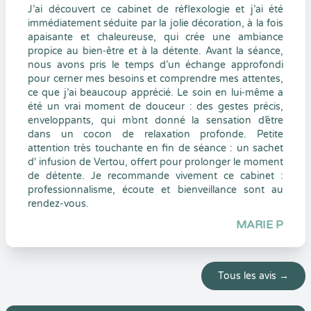
J’ai découvert ce cabinet de réflexologie et j’ai été
immédiatement séduite par la jolie décoration, à la fois
apaisante et chaleureuse, qui crée une ambiance
propice au bien‑être et à la détente. Avant la séance,
nous avons pris le temps d’un échange approfondi
pour cerner mes besoins et comprendre mes attentes,
ce que j’ai beaucoup apprécié. Le soin en lui‑même a
été un vrai moment de douceur : des gestes précis,
enveloppants, qui m’ont donné la sensation d’être
dans un cocon de relaxation profonde. Petite
attention très touchante en fin de séance : un sachet
d' infusion de Vertou, offert pour prolonger le moment
de détente. Je recommande vivement ce cabinet :
professionnalisme, écoute et bienveillance sont au
rendez-vous.
MARIE P
Tous les avis →