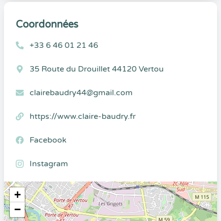
Coordonnées
+33 6 46 01 21 46
35 Route du Drouillet 44120 Vertou
clairebaudry44@gmail.com
https://www.claire-baudry.fr
Facebook
Instagram
+
−