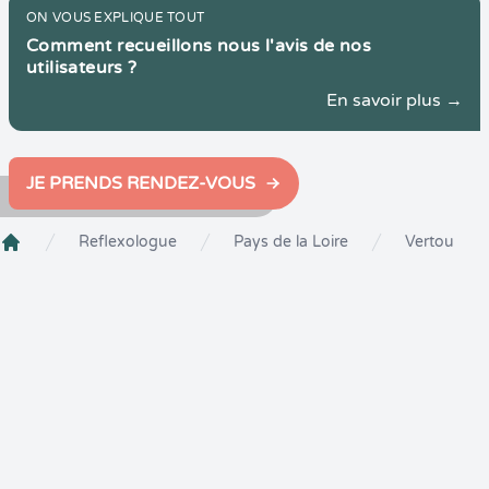
ON VOUS EXPLIQUE TOUT
Comment recueillons nous l'avis de nos
utilisateurs ?
En savoir plus →
JE PRENDS RENDEZ-VOUS
Reflexologue
Pays de la Loire
Vertou
Crenolibre