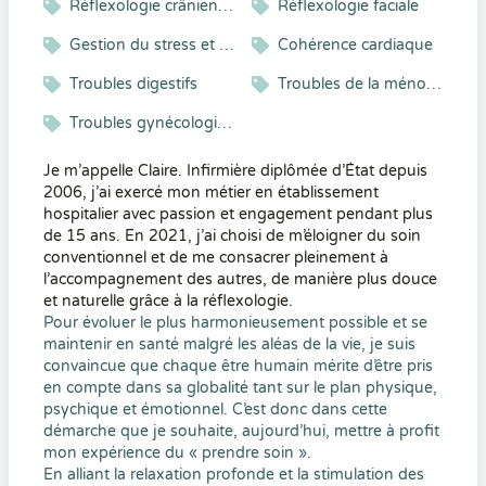
Réflexologie crânienne
Réflexologie faciale
Gestion du stress et gestion émotionnelle
Cohérence cardiaque
Troubles digestifs
Troubles de la ménopause
Troubles gynécologiques
Je m’appelle Claire. Infirmière diplômée d’État depuis
2006, j’ai exercé mon métier en établissement
hospitalier avec passion et engagement pendant plus
de 15 ans. En 2021, j’ai choisi de m’éloigner du soin
conventionnel et de me consacrer pleinement à
l’accompagnement des autres, de manière plus douce
et naturelle grâce à la réflexologie.
Pour évoluer le plus harmonieusement possible et se
maintenir en santé malgré les aléas de la vie, je suis
convaincue que chaque être humain mérite d’être pris
en compte dans sa globalité tant sur le plan physique,
psychique et émotionnel. C’est donc dans cette
démarche que je souhaite, aujourd’hui, mettre à profit
mon expérience du « prendre soin ».
En alliant la relaxation profonde et la stimulation des