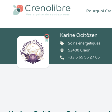
Pourquoi Cren
Karine Ocitôzen
Soins énergétiques
53400 Craon
+33 6 65 56 27 65