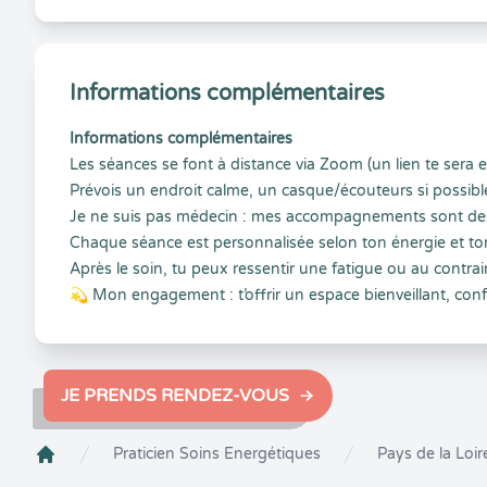
Informations complémentaires
Informations complémentaires
Les séances se font à distance via Zoom (un lien te sera e
Prévois un endroit calme, un casque/écouteurs si possibl
Je ne suis pas médecin : mes accompagnements sont des s
Chaque séance est personnalisée selon ton énergie et t
Après le soin, tu peux ressentir une fatigue ou au contraire
💫 Mon engagement : t’offrir un espace bienveillant, conf
JE PRENDS RENDEZ-VOUS
Praticien Soins Energétiques
Pays de la Loir
Crenolibre