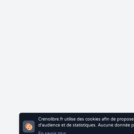
Crenolibre.fr utilise des cookies afin de propose
d'audience et de statistiques. Aucune donnée pe
En savoir plus