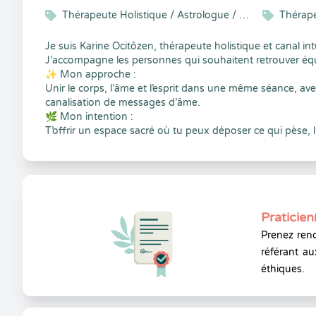
Thérapeute Holistique / Astrologue / Médium
Thérap
Je suis Karine Ocitôzen, thérapeute holistique et canal intu
J’accompagne les personnes qui souhaitent retrouver équilib
✨ Mon approche :
Unir le corps, l’âme et l’esprit dans une même séance, avec
canalisation de messages d’âme.
🌿 Mon intention :
T’offrir un espace sacré où tu peux déposer ce qui pèse, li
Praticien
Prenez rend
référant au
éthiques.