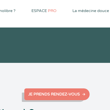
olibre ?
ESPACE
PRO
La médecine douce
JE PRENDS RENDEZ-VOUS