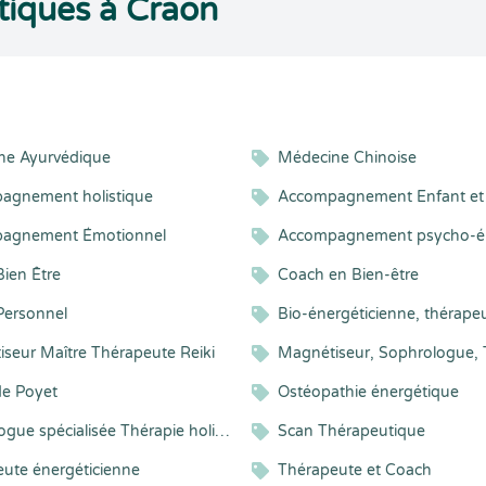
tiques à Craon
ne Ayurvédique
Médecine Chinoise
agnement holistique
agnement Émotionnel
Accompagnement psycho-é
ien Être
Coach en Bien-être
Personnel
seur Maître Thérapeute Reiki
e Poyet
Ostéopathie énergétique
Relaxologue spécialisée Thérapie holistique
Scan Thérapeutique
ute énergéticienne
Thérapeute et Coach