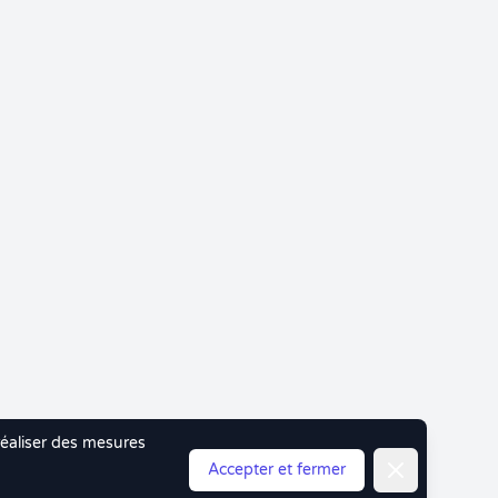
 réaliser des mesures
Fermer
Accepter et fermer