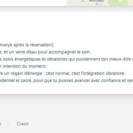
nvoyé après la réservation).
e, et un verre d’eau pour accompagner le soin.
oins énergétiques et vibratoires qui soutiennent ton mieux-être m
on intention du moment.
 un regain d’énergie : c’est normal, c’est l’intégration vibratoire.
identiel et sacré, pour que tu puisses avancer avec confiance et sér
e
Craon