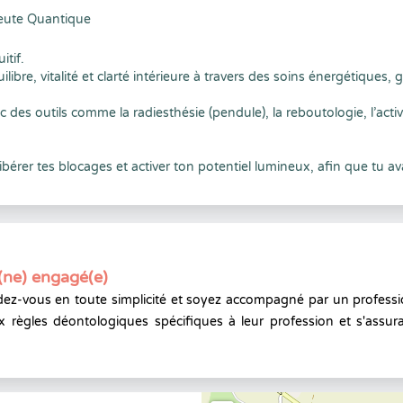
eute Quantique
itif.
re, vitalité et clarté intérieure à travers des soins énergétiques, g
 des outils comme la radiesthésie (pendule), la reboutologie, l’activ
bérer tes blocages et activer ton potentiel lumineux, afin que tu ava
(ne) engagé(e)
ez-vous en toute simplicité et soyez accompagné par un professi
x règles déontologiques spécifiques à leur profession et s'assura