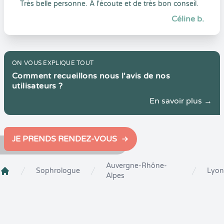
Très belle personne. À l'écoute et de très bon conseil.
Céline b.
ON VOUS EXPLIQUE TOUT
Comment recueillons nous l'avis de nos
utilisateurs ?
En savoir plus →
JE PRENDS RENDEZ-VOUS
Auvergne-Rhône-
Sophrologue
Lyon
Alpes
Crenolibre