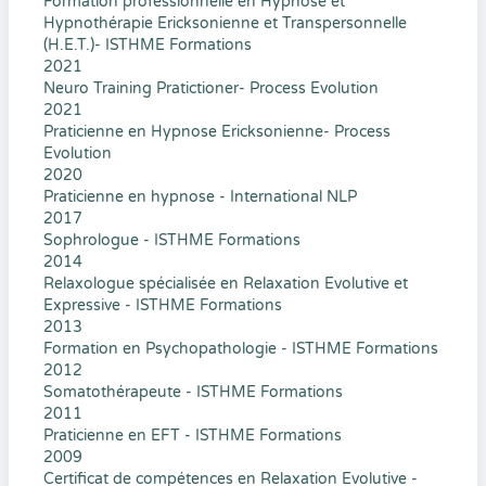
Formation professionnelle en Hypnose et
Hypnothérapie Ericksonienne et Transpersonnelle
(H.E.T.)- ISTHME Formations
2021
Neuro Training Pratictioner- Process Evolution
2021
Praticienne en Hypnose Ericksonienne- Process
Evolution
2020
Praticienne en hypnose - International NLP
2017
Sophrologue - ISTHME Formations
2014
Relaxologue spécialisée en Relaxation Evolutive et
Expressive - ISTHME Formations
2013
Formation en Psychopathologie - ISTHME Formations
2012
Somatothérapeute - ISTHME Formations
2011
Praticienne en EFT - ISTHME Formations
2009
Certificat de compétences en Relaxation Evolutive -