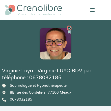
Open mai
Virginie Luyo - Virginie LUYO RDV par
téléphone : 0678032185
Sophrologue et Hypnothérapeute
8B rue des Cordeliers, 77100 Meaux
0678032185