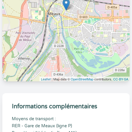
Leaflet
| Map data ©
OpenStreetMap
contributors,
CC-BY-SA
Informations complémentaires
Moyens de transport :
RER - Gare de Meaux (ligne P)