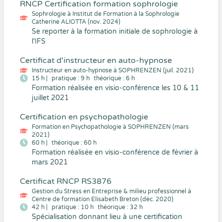
RNCP Certification formation sophrologie
Sophrologie à Institut de Formation à la Sophrologie
Catherine ALIOTTA (nov. 2024)
Se reporter à la formation initiale de sophrologie à
l'IFS
Certificat d'instructeur en auto-hypnose
Instructeur en auto-hypnose à SOPHRENZEN (juil. 2021)
15 h |
pratique : 9 h
théorique : 6 h
Formation réalisée en visio-conférence les 10 & 11
juillet 2021
Certification en psychopathologie
Formation en Psychopathologie à SOPHRENZEN (mars
2021)
60 h |
théorique : 60 h
Formation réalisée en visio-conférence de février à
mars 2021
Certificat RNCP RS3876
Gestion du Stress en Entreprise & milieu professionnel à
Centre de formation Elisabeth Breton (déc. 2020)
42 h |
pratique : 10 h
théorique : 32 h
Spécialisation donnant lieu à une certification