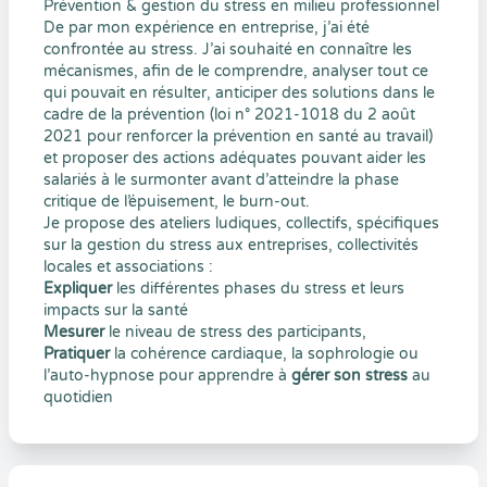
Prévention & gestion du stress en milieu professionnel
De par mon expérience en entreprise, j’ai été
confrontée au stress. J’ai souhaité en connaître les
mécanismes, afin de le comprendre, analyser tout ce
qui pouvait en résulter, anticiper des solutions dans le
cadre de la prévention (loi n° 2021-1018 du 2 août
2021 pour renforcer la prévention en santé au travail)
et proposer des actions adéquates pouvant aider les
salariés à le surmonter avant d’atteindre la phase
critique de l’épuisement, le burn-out.
Je propose des ateliers ludiques, collectifs, spécifiques
sur la gestion du stress aux entreprises, collectivités
locales et associations :
Expliquer
les différentes phases du stress et leurs
impacts sur la santé
Mesurer
le niveau de stress des participants,
Pratiquer
la cohérence cardiaque, la sophrologie ou
l’auto-hypnose pour apprendre à
gérer son stress
au
quotidien