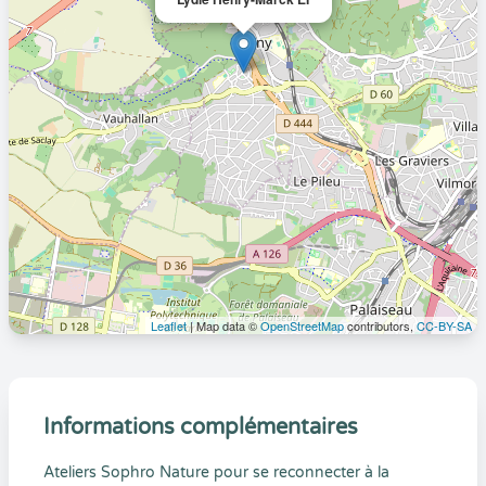
Leaflet
| Map data ©
OpenStreetMap
contributors,
CC-BY-SA
Informations complémentaires
Ateliers Sophro Nature pour se reconnecter à la