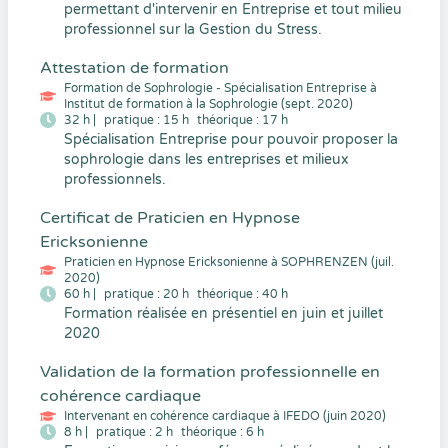
permettant d'intervenir en Entreprise et tout milieu
professionnel sur la Gestion du Stress.
Attestation de formation
Formation de Sophrologie - Spécialisation Entreprise à
Institut de formation à la Sophrologie (sept. 2020)
32 h |
pratique : 15 h
théorique : 17 h
Spécialisation Entreprise pour pouvoir proposer la
sophrologie dans les entreprises et milieux
professionnels.
Certificat de Praticien en Hypnose
Ericksonienne
Praticien en Hypnose Ericksonienne à SOPHRENZEN (juil.
2020)
60 h |
pratique : 20 h
théorique : 40 h
Formation réalisée en présentiel en juin et juillet
2020
Validation de la formation professionnelle en
cohérence cardiaque
Intervenant en cohérence cardiaque à IFEDO (juin 2020)
8 h |
pratique : 2 h
théorique : 6 h