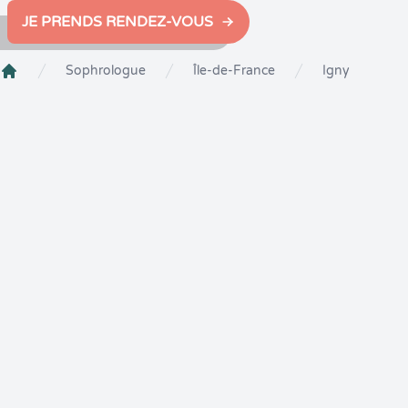
JE PRENDS RENDEZ-VOUS
Sophrologue
Île-de-France
Igny
Crenolibre