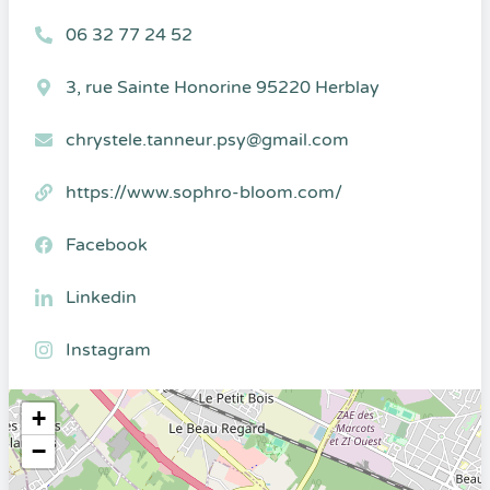
06 32 77 24 52
3, rue Sainte Honorine 95220 Herblay
chrystele.tanneur.psy@gmail.com
https://www.sophro-bloom.com/
Facebook
Linkedin
Instagram
+
−