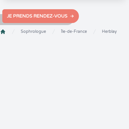
JE PRENDS RENDEZ-VOUS
Sophrologue
Île-de-France
Herblay
Crenolibre