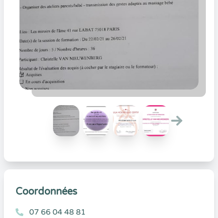
Coordonnées
07 66 04 48 81