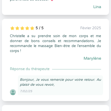
Lina
5 / 5
Février 2025
5
1
5
0
Christelle a su prendre soin de mon corps et me
donner de bons conseils et recommandations. Je
recommande le massage Bien-être de l'ensemble du
corps !
Marylène
Réponse du thérapeute
Bonjour, Je vous remercie pour votre retour. Au
plaisir de vous revoir,
7/02/25