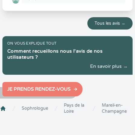
Tous les avis →
ON VOUS EXPLIQUE TOUT
Comment recueillons nous l'avis de nos
utilisateurs ?
En savoir plus →
JE PRENDS RENDEZ-VOUS
Pays de la
Mareil-en-
Sophrologue
Loire
Champagne
Crenolibre