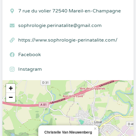
7 rue du volier 72540 Mareil-en-Champagne
sophrologie.perinatalite@gmail.com
https://www.sophrologie-perinatalite.com/
Facebook
Instagram
+
−
×
Christelle Van Nieuwenberg