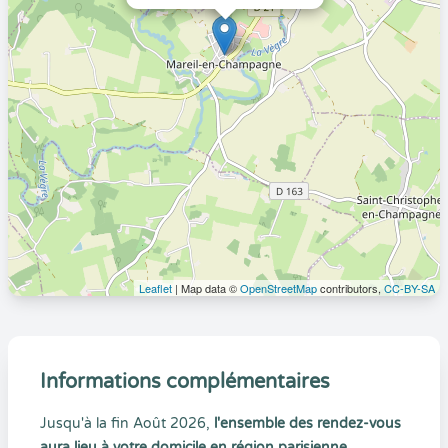
Leaflet
| Map data ©
OpenStreetMap
contributors,
CC-BY-SA
Informations complémentaires
Jusqu'à la fin Août 2026,
l'ensemble des rendez-vous
aura lieu à votre domicile en région parisienne.