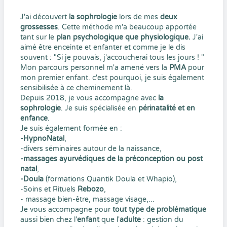
J'ai découvert
la sophrologie
lors de mes
deux
grossesses
. Cette méthode m'a beaucoup apportée
tant sur le
plan psychologique que physiologique.
J'ai
aimé être enceinte et enfanter et comme je le dis
souvent : "Si je pouvais, j'accoucherai tous les jours ! "
Mon parcours personnel m'a amené vers la
PMA
pour
mon premier enfant. c'est pourquoi, je suis également
sensibilisée à ce cheminement là.
Depuis 2018, je vous accompagne avec
la
sophrologie
. Je suis spécialisée en
périnatalité et en
enfance
.
Je suis également formée en :
-HypnoNatal
,
-divers séminaires autour de la naissance,
-massages ayurvédiques de la préconception ou post
natal
,
-Doula
(formations Quantik Doula et Whapio),
-Soins et Rituels
Rebozo
,
- massage bien-être, massage visage,...
Je vous accompagne pour
tout type de problématique
aussi bien chez l'
enfant
que l'
adulte
: gestion du