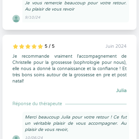
Je vous remercie beaucoup pour votre retour.
Au plaisir de vous revoir
9/10/24
5 / 5
Juin 2024
5
1
5
0
Je recommande vraiment l'accompagnement de
Christelle pour la grossesse (sophrologie pour nous),
elle nous a donné la connaissance et la confiance ! Et
très bons soins autour de la grossesse en pre et post
natal!
Julia
Réponse du thérapeute
Merci beaucoup Julia pour votre retour ! Ce fut
un véritable plaisir de vous accompagner. Au
plaisir de vous revoir,
10/06/24