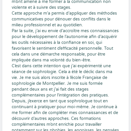
m’ont amené à me former à la communication non
violente et à suivre des stages.
Cette approche m’a permis d’appliquer des méthodes
communicatives pour dénouer des conflits dans le
milieu professionnel et au quotidien.
Par la suite, j’ai eu envie d’accroître mes connaissances
pour le développement de l’autonomie afin d’acquérir
les outils nécessaires à la confiance en soi, qui
favorisent le sentiment d’efficacité personnelle. Tout
cela dans une démarche responsable, pour être
impliquée dans ma volonté du bien-être.
C’est dans cette intention que j’ai expérimenté une
séance de sophrologie. Cela a été le déclic dans ma
vie. Je me suis alors inscrite à l’école Française de
sophrologie de Montpellier. Je me suis formée
pendant deux ans et j'ai fait des stages
complémentaires pour l'intégration des pratiques.
Depuis, j’exerce en tant que sophrologue tout en
continuant à pratiquer pour moi-même. Je continue à
me former afin de compléter mes connaissances et de
découvrir d’autres approches. Ces formations
complémentaires m’ont enrichie pour travailler
notamment sur les phobies, les angoisses, les pensées