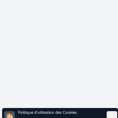
Politique d'utilisation des Cookies
Ferm