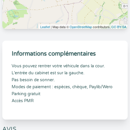
Leaflet
| Map data ©
OpenStreetMap
contributors,
CC-BY-SA
Informations complémentaires
Vous pouvez rentrer votre véhicule dans la cour.
L'entrée du cabinet est sur la gauche.
Pas besoin de sonner.
Modes de paiement : espèces, chèque, Paylib/Wero
Parking gratuit
Accès PMR
AVIS