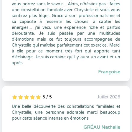
vous portez sans le savoir... Alors, n'hésitez pas : faites
une constellation familiale avec Chrystelle et vous vous
sentirez plus léger. Grace à son professionnalisme et
sa capacité à ressentir les choses, à capter les
énergies... j'ai vécu une expérience riche et parfois
déroutante. Je suis passée par une multitudes
d'émotions mais ce fut toujours accompagnée de
Chrystelle qui maîtrise parfaitement cet exercice. Merci
à elle pour ce moment très fort qui apporte tant
d'éclairage. Je suis certaine qu'il y aura un avant et un
après.
Françoise
5 / 5
Juillet 2026
5
1
5
0
Une belle découverte des constellations familiales et
Chrystelle, une personne adorable merci beaucoup
pour cette séance intense en émotions
GRÉAU Nathalie