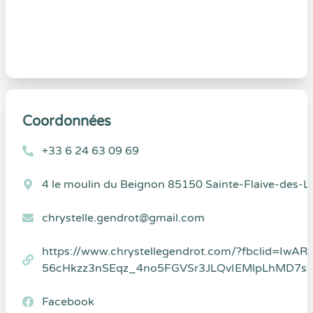
Coordonnées
+33 6 24 63 09 69
4 le moulin du Beignon 85150 Sainte-Flaive-des-
chrystelle.gendrot@gmail.com
https://www.chrystellegendrot.com/?fbclid=IwAR
56cHkzz3nSEqz_4no5FGVSr3JLQvIEMlpLhMD7s
Facebook