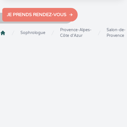
JE PRENDS RENDEZ-VOUS
Provence-Alpes-
Salon-de-
Sophrologue
Côte d'Azur
Provence
Crenolibre