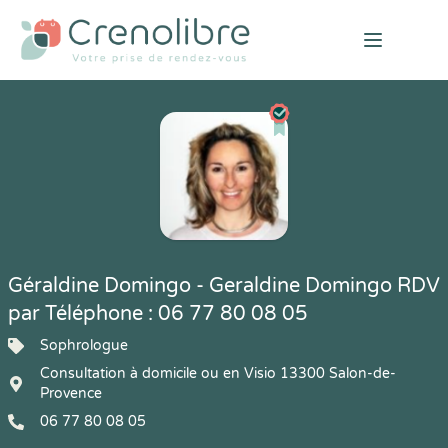
Open mai
Géraldine Domingo - Geraldine Domingo RDV
par Téléphone : 06 77 80 08 05
Sophrologue
Consultation à domicile ou en Visio 13300 Salon-de-
Provence
06 77 80 08 05