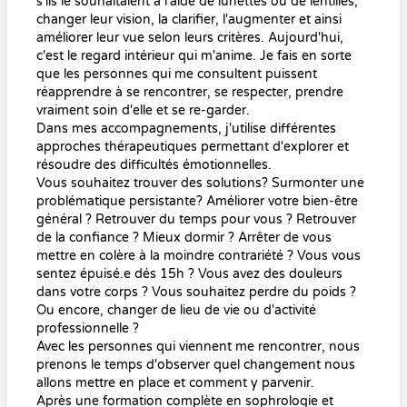
s'ils le souhaitaient à l'aide de lunettes ou de lentilles,
changer leur vision, la clarifier, l'augmenter et ainsi
améliorer leur vue selon leurs critères. Aujourd'hui,
c'est le regard intérieur qui m'anime. Je fais en sorte
que les personnes qui me consultent puissent
réapprendre à se rencontrer, se respecter, prendre
vraiment soin d'elle et se re-garder.
Dans mes accompagnements, j'utilise différentes
approches thérapeutiques permettant d'explorer et
résoudre des difficultés émotionnelles.
Vous souhaitez trouver des solutions? Surmonter une
problématique persistante? Améliorer votre bien-être
général ? Retrouver du temps pour vous ? Retrouver
de la confiance ? Mieux dormir ? Arrêter de vous
mettre en colère à la moindre contrariété ? Vous vous
sentez épuisé.e dés 15h ? Vous avez des douleurs
dans votre corps ? Vous souhaitez perdre du poids ?
Ou encore, changer de lieu de vie ou d'activité
professionnelle ?
Avec les personnes qui viennent me rencontrer, nous
prenons le temps d'observer quel changement nous
allons mettre en place et comment y parvenir.
Après une formation complète en sophrologie et