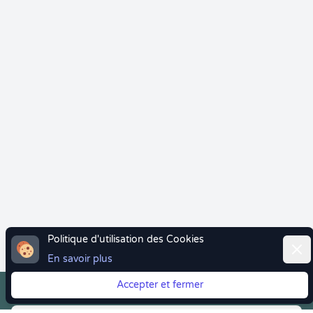
Politique d'utilisation des Cookies
Ferm
En savoir plus
Accepter et fermer