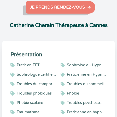
JE PRENDS RENDEZ-VOUS
Catherine Cherain Thérapeute à Cannes
Présentation
Praticien EFT
Sophrologie - Hypnose - Coaching
Sophrologue certifiée RNCP
Praticienne en Hypnose, Sophrologie, EFT, Energétique
Troubles du comportement alimentaire
Troubles du sommeil
Troubles phobiques
Phobie
Phobie scolaire
Troubles psychosomatiques
Traumatisme
Praticienne en hypnose sophrologie et EFT