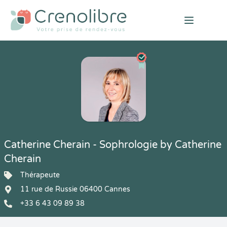
Open mai
Catherine Cherain - Sophrologie by Catherine
Cherain
Thérapeute
11 rue de Russie 06400 Cannes
+33 6 43 09 89 38