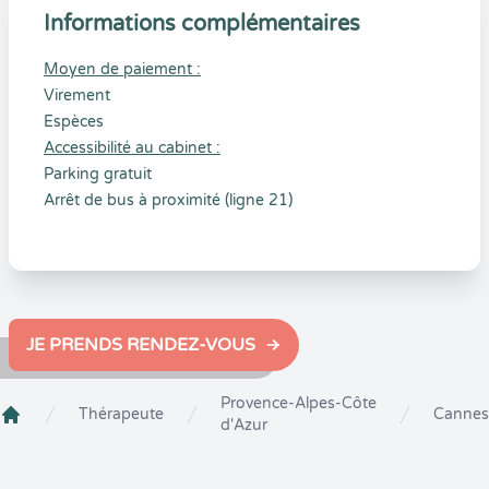
Informations complémentaires
Moyen de paiement :
Virement
Espèces
Accessibilité au cabinet :
Parking gratuit
Arrêt de bus à proximité (ligne 21)
JE PRENDS RENDEZ-VOUS
Provence-Alpes-Côte
Thérapeute
Cannes
d'Azur
Crenolibre