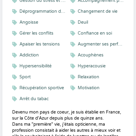
Gestion du stress et gestion émotionnelle
Accompagnement psycho-émotionnel
Déprogrammation des croyances
Changement de vie
Angoisse
Deuil
Gérer les conflits
Confiance en soi
Apaiser les tensions
Augmenter ses performances
Addiction
Acouphènes
Hypersensibilité
Hyperacousie
Sport
Relaxation
Récupération sportive
Motivation
Arrêt du tabac
Devenu mon pays de coeur, je suis établie en France,
sur la Côte d'Azur depuis plus de quinze ans.
Dans ma "première" vie, j'étais opticienne, ma
profession consistait à aider les autres à mieux voir et