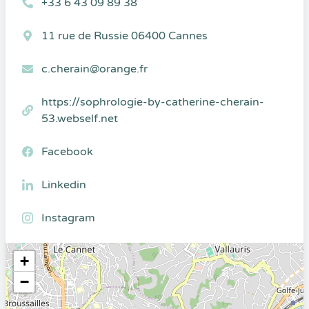
+33 6 43 09 89 38
11 rue de Russie 06400 Cannes
c.cherain@orange.fr
https://sophrologie-by-catherine-cherain-
53.webself.net
Facebook
Linkedin
Instagram
+
−