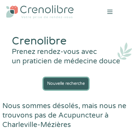
Open mai
Crenolibre
Prenez rendez-vous avec
un praticien de médecine douce
Nouvelle recherche
Nous sommes désolés, mais nous ne
trouvons pas de Acupuncteur à
Charleville-Mézières