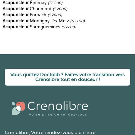
Acupuncteur
Épernay
(51200)
Acupuncteur
Chaumont
(52000)
Acupuncteur
Forbach
(57600)
Acupuncteur
Montigny-lès-Metz
(57158)
Acupuncteur
Sarreguemines
(57200)
Vous quittez Doctolib ? Faites votre transition vers
Crenolibre tout en douceur !
Crenolibre
, Votre rendez-vous bien-être