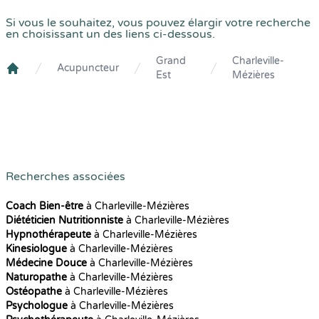
Si vous le souhaitez, vous pouvez élargir votre recherche
en choisissant un des liens ci-dessous.
Grand
Charleville-
Acupuncteur
Est
Mézières
Crenolibre
Recherches associées
Coach Bien-être
à Charleville-Mézières
Diététicien Nutritionniste
à Charleville-Mézières
Hypnothérapeute
à Charleville-Mézières
Kinesiologue
à Charleville-Mézières
Médecine Douce
à Charleville-Mézières
Naturopathe
à Charleville-Mézières
Ostéopathe
à Charleville-Mézières
Psychologue
à Charleville-Mézières