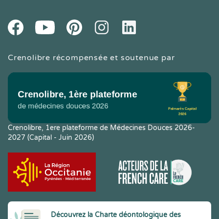
Youtube
Facebook
Pintereset
Instagram
LinkedIn
Crenolibre récompensée et soutenue par
Crenolibre, 1ere plateforme de Médecines Douces 2026-
2027 (Capital - Juin 2026)
Découvrez la Charte déontologique des