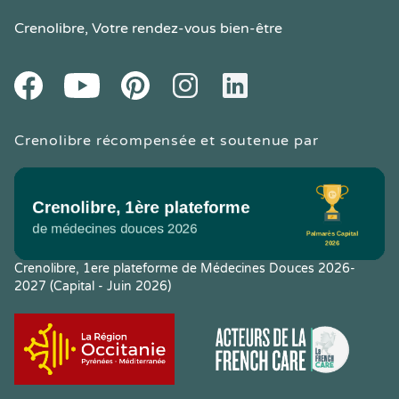
Crenolibre
, Votre rendez-vous bien-être
Youtube
Facebook
Pintereset
Instagram
LinkedIn
Crenolibre récompensée et soutenue par
Crenolibre, 1ere plateforme de Médecines Douces 2026-
2027 (Capital - Juin 2026)