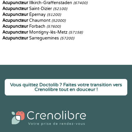
Acupuncteur
Illkirch-Graffenstaden
(67400)
Acupuncteur
Saint-Dizier
(52100)
Acupuncteur
Épernay
(51200)
Acupuncteur
Chaumont
(52000)
Acupuncteur
Forbach
(57600)
Acupuncteur
Montigny-lès-Metz
(57158)
Acupuncteur
Sarreguemines
(57200)
Vous quittez Doctolib ? Faites votre transition vers
Crenolibre tout en douceur !