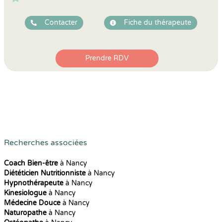
Contacter
Fiche du thérapeute
Prendre RDV
Recherches associées
Coach Bien-être
à Nancy
Diététicien Nutritionniste
à Nancy
Hypnothérapeute
à Nancy
Kinesiologue
à Nancy
Médecine Douce
à Nancy
Naturopathe
à Nancy