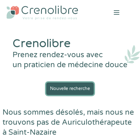
Open mai
Crenolibre
Prenez rendez-vous avec
un praticien de médecine douce
Nouvelle recherche
Nous sommes désolés, mais nous ne
trouvons pas de Auriculothérapeute
à Saint-Nazaire