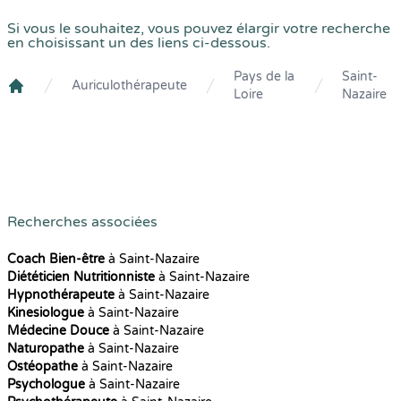
Si vous le souhaitez, vous pouvez élargir votre recherche
en choisissant un des liens ci-dessous.
Pays de la
Saint-
Auriculothérapeute
Loire
Nazaire
Crenolibre
Recherches associées
Coach Bien-être
à Saint-Nazaire
Diététicien Nutritionniste
à Saint-Nazaire
Hypnothérapeute
à Saint-Nazaire
Kinesiologue
à Saint-Nazaire
Médecine Douce
à Saint-Nazaire
Naturopathe
à Saint-Nazaire
Ostéopathe
à Saint-Nazaire
Psychologue
à Saint-Nazaire