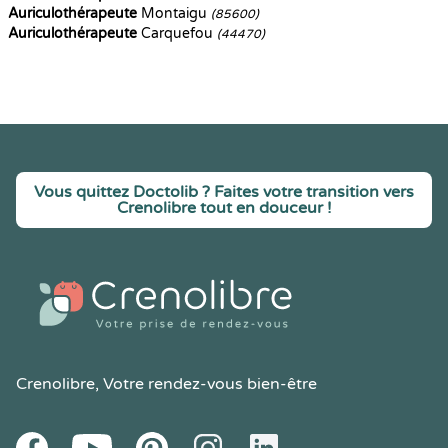
Auriculothérapeute
Montaigu
(85600)
Auriculothérapeute
Carquefou
(44470)
Vous quittez Doctolib ? Faites votre transition vers
Crenolibre tout en douceur !
Crenolibre
, Votre rendez-vous bien-être
Youtube
Facebook
Pintereset
Instagram
LinkedIn