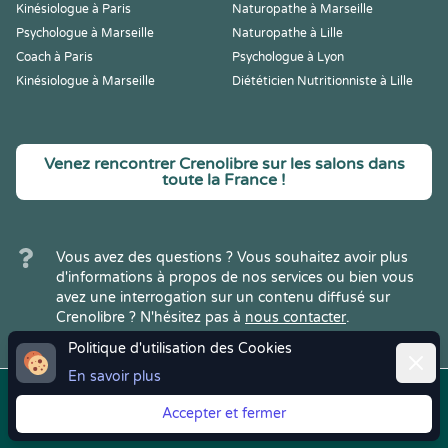
Kinésiologue à Paris
Naturopathe à Marseille
Psychologue à Marseille
Naturopathe à Lille
Coach à Paris
Psychologue à Lyon
Kinésiologue à Marseille
Diététicien Nutritionniste à Lille
Venez rencontrer Crenolibre sur les salons dans
toute la France !
Vous avez des questions ? Vous souhaitez avoir plus
d'informations à propos de nos services ou bien vous
avez une interrogation sur un contenu diffusé sur
Crenolibre ? N'hésitez pas à
nous contacter
.
Politique d'utilisation des Cookies
Ferme
En savoir plus
Copyright © 2022
Crenolibre
, tous
Mentions
|
CGV
|
RGPD
Accepter et fermer
droits réservés.
Légales