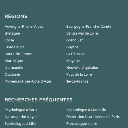
RÉGIONS
Auvergne-Rhône-Alpes
Bourgogne-Franche-Comté
Bretagne
Centre-Val de Loire
Corse
Grand Est
Guadeloupe
Guyane
Hauts-de-France
La Réunion
Martinique
Mayotte
Normandie
Nouvelle-Aquitaine
Occitanie
Pays de la Loire
Provence-Alpes-Côte d'Azur
Île-de-France
RECHERCHES FRÉQUENTES
Psychologue à Paris
Sophrologue à Marseille
Naturopathe à Lyon
Diététicien Nutritionniste à Paris
Sophrologue à Lille
Psychologue à Lille