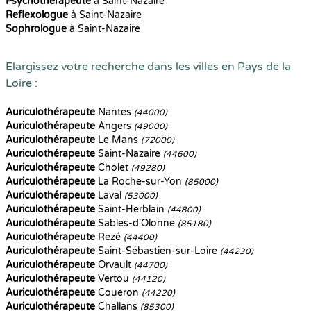
Psychothérapeute
à Saint-Nazaire
Reflexologue
à Saint-Nazaire
Sophrologue
à Saint-Nazaire
Elargissez votre recherche dans les villes en Pays de la
Loire :
Auriculothérapeute
Nantes
(44000)
Auriculothérapeute
Angers
(49000)
Auriculothérapeute
Le Mans
(72000)
Auriculothérapeute
Saint-Nazaire
(44600)
Auriculothérapeute
Cholet
(49280)
Auriculothérapeute
La Roche-sur-Yon
(85000)
Auriculothérapeute
Laval
(53000)
Auriculothérapeute
Saint-Herblain
(44800)
Auriculothérapeute
Sables-d'Olonne
(85180)
Auriculothérapeute
Rezé
(44400)
Auriculothérapeute
Saint-Sébastien-sur-Loire
(44230)
Auriculothérapeute
Orvault
(44700)
Auriculothérapeute
Vertou
(44120)
Auriculothérapeute
Couëron
(44220)
Auriculothérapeute
Challans
(85300)