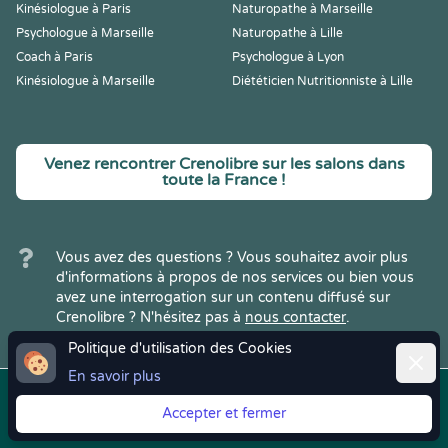
Kinésiologue à Paris
Naturopathe à Marseille
Psychologue à Marseille
Naturopathe à Lille
Coach à Paris
Psychologue à Lyon
Kinésiologue à Marseille
Diététicien Nutritionniste à Lille
Venez rencontrer Crenolibre sur les salons dans
toute la France !
Vous avez des questions ? Vous souhaitez avoir plus
d'informations à propos de nos services ou bien vous
avez une interrogation sur un contenu diffusé sur
Crenolibre ? N'hésitez pas à
nous contacter
.
Politique d'utilisation des Cookies
Ferme
En savoir plus
Copyright © 2022
Crenolibre
, tous
Mentions
|
CGV
|
RGPD
Accepter et fermer
droits réservés.
Légales