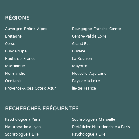
RÉGIONS
Auvergne-Rhône-Alpes
Bourgogne-Franche-Comté
Bretagne
Centre-Val de Loire
Corse
Grand Est
Guadeloupe
Guyane
Hauts-de-France
La Réunion
Martinique
Mayotte
Normandie
Nouvelle-Aquitaine
Occitanie
Pays de la Loire
Provence-Alpes-Côte d'Azur
Île-de-France
RECHERCHES FRÉQUENTES
Psychologue à Paris
Sophrologue à Marseille
Naturopathe à Lyon
Diététicien Nutritionniste à Paris
Sophrologue à Lille
Psychologue à Lille