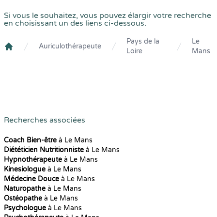
Si vous le souhaitez, vous pouvez élargir votre recherche
en choisissant un des liens ci-dessous.
Pays de la
Le
Auriculothérapeute
Loire
Mans
Crenolibre
Recherches associées
Coach Bien-être
à Le Mans
Diététicien Nutritionniste
à Le Mans
Hypnothérapeute
à Le Mans
Kinesiologue
à Le Mans
Médecine Douce
à Le Mans
Naturopathe
à Le Mans
Ostéopathe
à Le Mans
Psychologue
à Le Mans