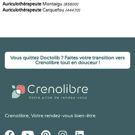
Auriculothérapeute
Montaigu
(85600)
Auriculothérapeute
Carquefou
(44470)
Vous quittez Doctolib ? Faites votre transition vers
Crenolibre tout en douceur !
Crenolibre
, Votre rendez-vous bien-être
Youtube
Facebook
Pintereset
Instagram
LinkedIn