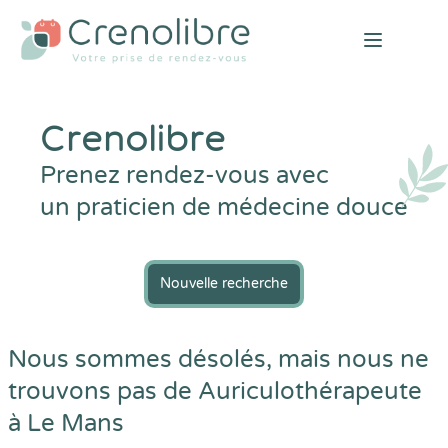
Open mai
Crenolibre
Prenez rendez-vous avec
un praticien de médecine douce
Nouvelle recherche
Nous sommes désolés, mais nous ne
trouvons pas de Auriculothérapeute
à Le Mans