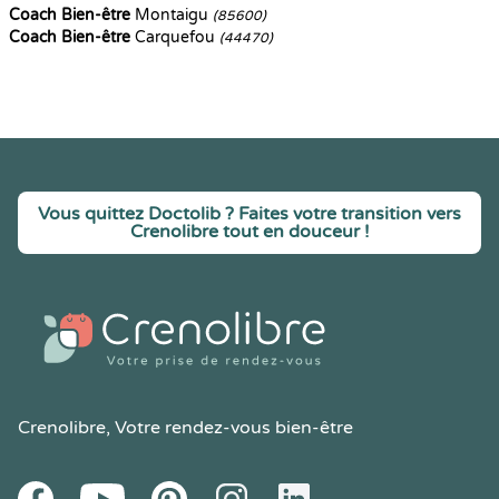
Coach Bien-être
Montaigu
(85600)
Coach Bien-être
Carquefou
(44470)
Vous quittez Doctolib ? Faites votre transition vers
Crenolibre tout en douceur !
Crenolibre
, Votre rendez-vous bien-être
Youtube
Facebook
Pintereset
Instagram
LinkedIn