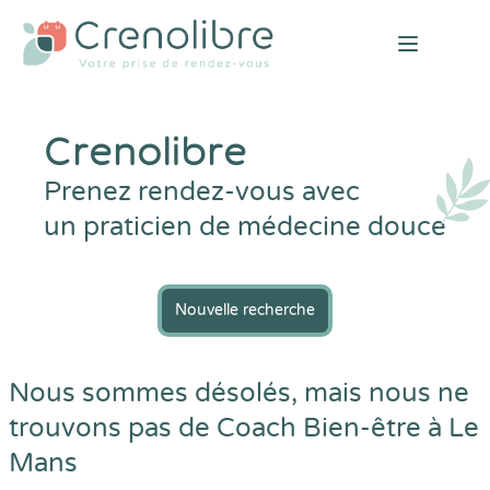
Open mai
Crenolibre
Prenez rendez-vous avec
un praticien de médecine douce
Nouvelle recherche
Nous sommes désolés, mais nous ne
trouvons pas de Coach Bien-être à Le
Mans