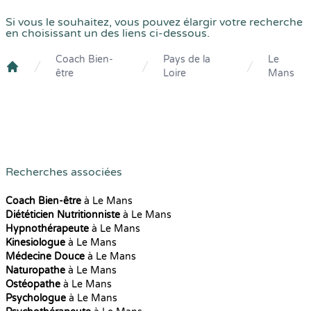
Si vous le souhaitez, vous pouvez élargir votre recherche
en choisissant un des liens ci-dessous.
Coach Bien-
Pays de la
Le
être
Loire
Mans
Crenolibre
Recherches associées
Coach Bien-être
à Le Mans
Diététicien Nutritionniste
à Le Mans
Hypnothérapeute
à Le Mans
Kinesiologue
à Le Mans
Médecine Douce
à Le Mans
Naturopathe
à Le Mans
Ostéopathe
à Le Mans
Psychologue
à Le Mans