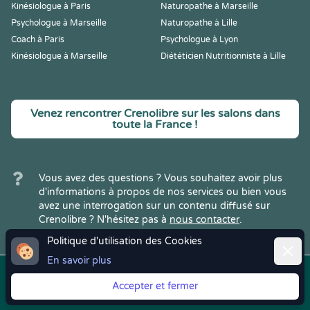
Kinésiologue à Paris
Naturopathe à Marseille
Psychologue à Marseille
Naturopathe à Lille
Coach à Paris
Psychologue à Lyon
Kinésiologue à Marseille
Diététicien Nutritionniste à Lille
Venez rencontrer Crenolibre sur les salons dans
toute la France !
Vous avez des questions ? Vous souhaitez avoir plus
d'informations à propos de nos services ou bien vous
avez une interrogation sur un contenu diffusé sur
Crenolibre ? N'hésitez pas à
nous contacter
.
Politique d'utilisation des Cookies
Ferme
En savoir plus
Copyright © 2022
Crenolibre
, tous
Mentions
|
CGV
|
RGPD
Accepter et fermer
droits réservés.
Légales