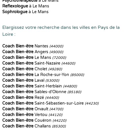
Psychothérapeute
à Le Mans
Reflexologue
à Le Mans
Sophrologue
à Le Mans
Elargissez votre recherche dans les villes en Pays de la
Loire :
Coach Bien-être
Nantes
(44000)
Coach Bien-être
Angers
(49000)
Coach Bien-être
Le Mans
(72000)
Coach Bien-être
Saint-Nazaire
(44600)
Coach Bien-être
Cholet
(49280)
Coach Bien-être
La Roche-sur-Yon
(85000)
Coach Bien-être
Laval
(53000)
Coach Bien-être
Saint-Herblain
(44800)
Coach Bien-être
Sables-d'Olonne
(85180)
Coach Bien-être
Rezé
(44400)
Coach Bien-être
Saint-Sébastien-sur-Loire
(44230)
Coach Bien-être
Orvault
(44700)
Coach Bien-être
Vertou
(44120)
Coach Bien-être
Couëron
(44220)
Coach Bien-être
Challans
(85300)