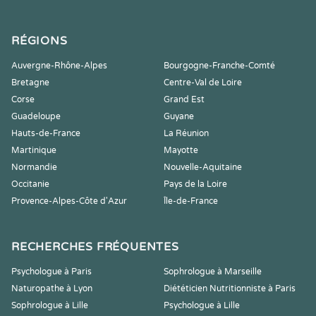
RÉGIONS
Auvergne-Rhône-Alpes
Bourgogne-Franche-Comté
Bretagne
Centre-Val de Loire
Corse
Grand Est
Guadeloupe
Guyane
Hauts-de-France
La Réunion
Martinique
Mayotte
Normandie
Nouvelle-Aquitaine
Occitanie
Pays de la Loire
Provence-Alpes-Côte d'Azur
Île-de-France
RECHERCHES FRÉQUENTES
Psychologue à Paris
Sophrologue à Marseille
Naturopathe à Lyon
Diététicien Nutritionniste à Paris
Sophrologue à Lille
Psychologue à Lille