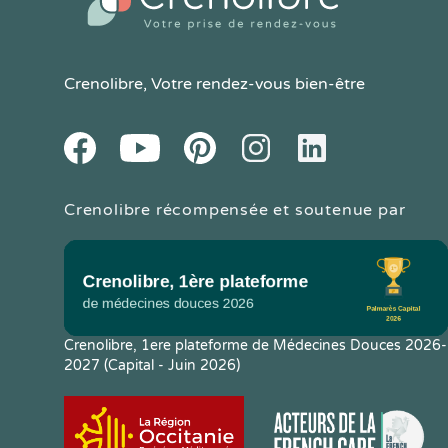
Crenolibre
, Votre rendez-vous bien-être
Youtube
Facebook
Pintereset
Instagram
LinkedIn
Crenolibre récompensée et soutenue par
Crenolibre, 1ere plateforme de Médecines Douces 2026-
2027 (Capital - Juin 2026)