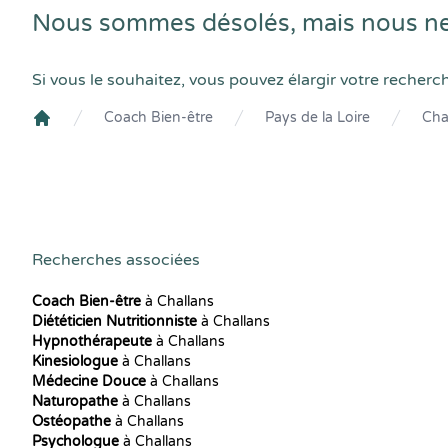
Nous sommes désolés, mais nous ne 
Si vous le souhaitez, vous pouvez élargir votre recherc
Coach Bien-être
Pays de la Loire
Cha
Crenolibre
Recherches associées
Coach Bien-être
à Challans
Diététicien Nutritionniste
à Challans
Hypnothérapeute
à Challans
Kinesiologue
à Challans
Médecine Douce
à Challans
Naturopathe
à Challans
Ostéopathe
à Challans
Psychologue
à Challans