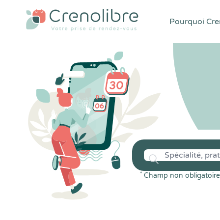
Pourquoi Cren
*
Champ non obligatoire 