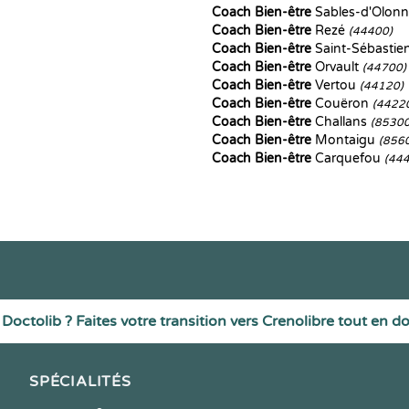
Coach Bien-être
Sables-d'Olon
Coach Bien-être
Rezé
(44400)
Coach Bien-être
Saint-Sébastie
Coach Bien-être
Orvault
(44700)
Coach Bien-être
Vertou
(44120)
Coach Bien-être
Couëron
(4422
Coach Bien-être
Challans
(85300
Coach Bien-être
Montaigu
(856
Coach Bien-être
Carquefou
(44
Doctolib ? Faites votre transition vers Crenolibre tout en d
SPÉCIALITÉS