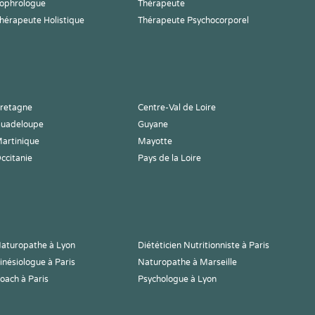
ophrologue
Thérapeute
hérapeute Holistique
Thérapeute Psychocorporel
retagne
Centre-Val de Loire
uadeloupe
Guyane
artinique
Mayotte
ccitanie
Pays de la Loire
aturopathe à Lyon
Diététicien Nutritionniste à Paris
inésiologue à Paris
Naturopathe à Marseille
oach à Paris
Psychologue à Lyon