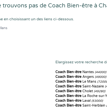
trouvons pas de Coach Bien-être à Ch
he en choisissant un des liens ci-dessous.
llans
Elargissez votre recherche da
Coach Bien-être
Nantes
(44000)
Coach Bien-être
Angers
(49000)
Coach Bien-être
Le Mans
(7200
Coach Bien-être
Saint-Nazaire
(
Coach Bien-être
Cholet
(49280)
Coach Bien-être
La Roche-sur-
Coach Bien-être
Laval
(53000)
Coach Bien-être
Saint-Herblain