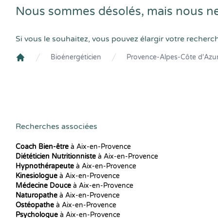
Nous sommes désolés, mais nous ne
Si vous le souhaitez, vous pouvez élargir votre recherc
Bioénergéticien
Provence-Alpes-Côte d'Azu
Crenolibre
Recherches associées
Coach Bien-être
à Aix-en-Provence
Diététicien Nutritionniste
à Aix-en-Provence
Hypnothérapeute
à Aix-en-Provence
Kinesiologue
à Aix-en-Provence
Médecine Douce
à Aix-en-Provence
Naturopathe
à Aix-en-Provence
Ostéopathe
à Aix-en-Provence
Psychologue
à Aix-en-Provence