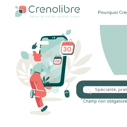
Pourquoi Cren
*
Champ non obligatoire 