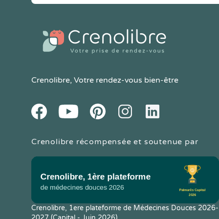
Crenolibre
, Votre rendez-vous bien-être
Youtube
Facebook
Pintereset
Instagram
LinkedIn
Crenolibre récompensée et soutenue par
Crenolibre, 1ere plateforme de Médecines Douces 2026-
2027 (Capital - Juin 2026)