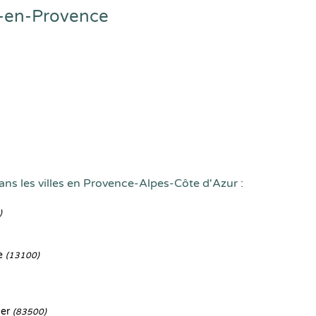
x-en-Provence
ans les villes en Provence-Alpes-Côte d'Azur :
)
e
(13100)
Mer
(83500)