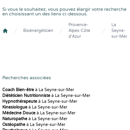
Si vous le souhaitez, vous pouvez élargir votre recherche
en choisissant un des liens ci-dessous.
Provence-
La
Bioénergéticien
Alpes-Côte
Seyne-
Crenolibre
d'Azur
sur-Mer
Recherches associées
Coach Bien-être
à La Seyne-sur-Mer
Diététicien Nutritionniste
à La Seyne-sur-Mer
Hypnothérapeute
à La Seyne-sur-Mer
Kinesiologue
à La Seyne-sur-Mer
Médecine Douce
à La Seyne-sur-Mer
Naturopathe
à La Seyne-sur-Mer
Ostéopathe
à La Seyne-sur-Mer