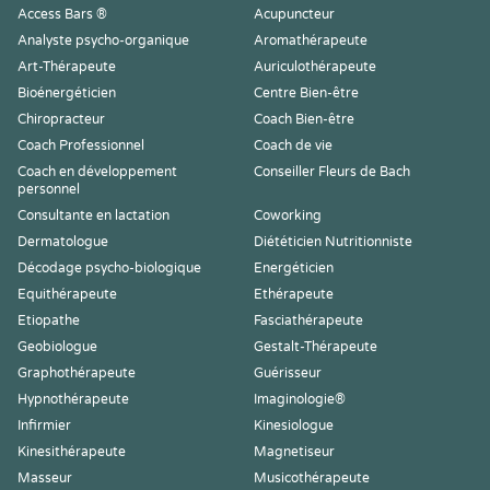
Access Bars ®
Acupuncteur
Analyste psycho-organique
Aromathérapeute
Art-Thérapeute
Auriculothérapeute
Bioénergéticien
Centre Bien-être
Chiropracteur
Coach Bien-être
Coach Professionnel
Coach de vie
Coach en développement
Conseiller Fleurs de Bach
personnel
Consultante en lactation
Coworking
Dermatologue
Diététicien Nutritionniste
Décodage psycho-biologique
Energéticien
Equithérapeute
Ethérapeute
Etiopathe
Fasciathérapeute
Geobiologue
Gestalt-Thérapeute
Graphothérapeute
Guérisseur
Hypnothérapeute
Imaginologie®
Infirmier
Kinesiologue
Kinesithérapeute
Magnetiseur
Masseur
Musicothérapeute