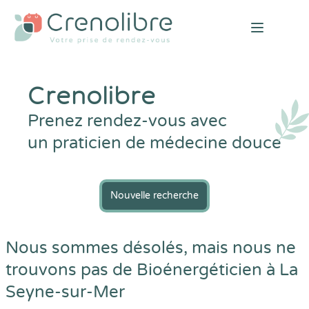
Open mai
Crenolibre
Prenez rendez-vous avec
un praticien de médecine douce
Nouvelle recherche
Nous sommes désolés, mais nous ne
trouvons pas de Bioénergéticien à La
Seyne-sur-Mer