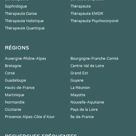
Sophrologue
Thérapeute
Thérapeute Danse
Thérapeute EMDR
Thérapeute Holistique
Thérapeute Psychocorporel
Thérapeute Quantique
RÉGIONS
Auvergne-Rhône-Alpes
Bourgogne-Franche-Comté
Bretagne
Centre-Val de Loire
Corse
Grand Est
Guadeloupe
Guyane
Hauts-de-France
La Réunion
Martinique
Mayotte
Normandie
Nouvelle-Aquitaine
Occitanie
Pays de la Loire
Provence-Alpes-Côte d'Azur
Île-de-France