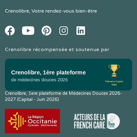
Crenolibre
, Votre rendez-vous bien-être
Youtube
Facebook
Pintereset
Instagram
LinkedIn
Crenolibre récompensée et soutenue par
Crenolibre, 1ere plateforme de Médecines Douces 2026-
2027 (Capital - Juin 2026)