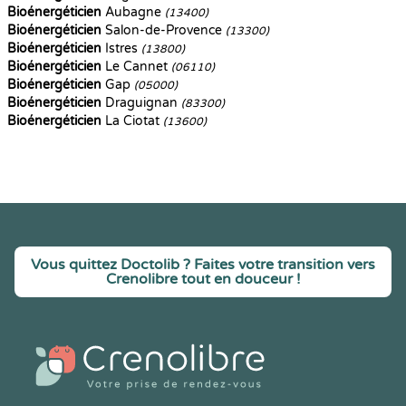
Bioénergéticien
Aubagne
(13400)
Bioénergéticien
Salon-de-Provence
(13300)
Bioénergéticien
Istres
(13800)
Bioénergéticien
Le Cannet
(06110)
Bioénergéticien
Gap
(05000)
Bioénergéticien
Draguignan
(83300)
Bioénergéticien
La Ciotat
(13600)
Vous quittez Doctolib ? Faites votre transition vers
Crenolibre tout en douceur !