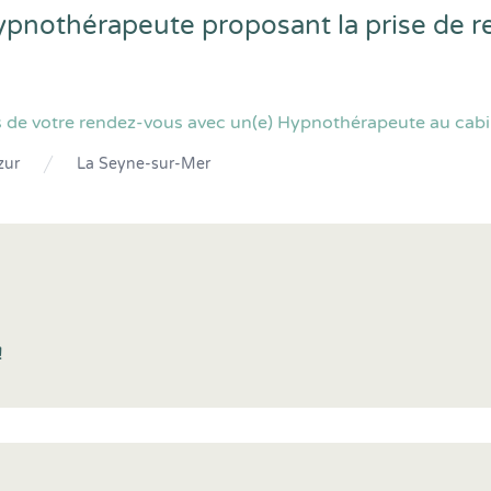
ypnothérapeute proposant la prise de 
s de votre rendez-vous avec un(e) Hypnothérapeute au cabi
zur
La Seyne-sur-Mer
!