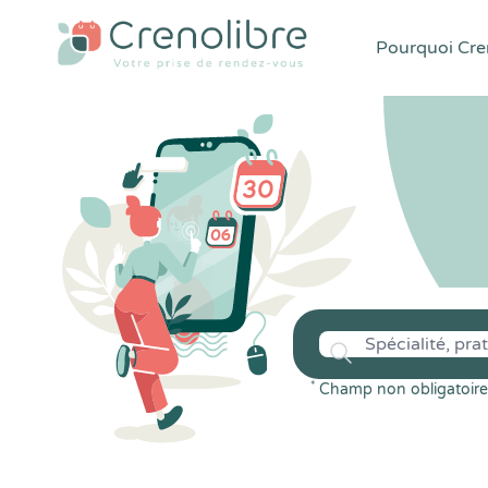
Pourquoi Cren
*
Champ non obligatoire 