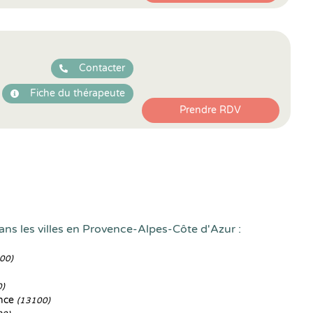
Contacter
Fiche du thérapeute
Prendre RDV
ans les villes en Provence-Alpes-Côte d'Azur :
00)
0)
nce
(13100)