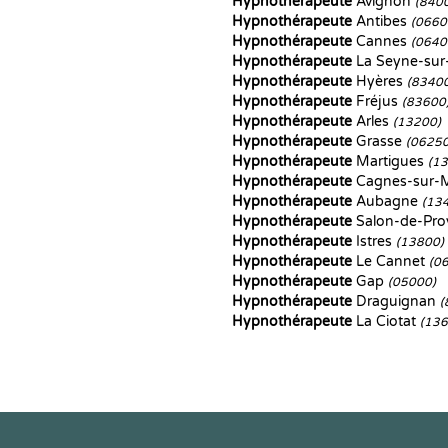
Hypnothérapeute
Avignon
(840
Hypnothérapeute
Antibes
(0660
Hypnothérapeute
Cannes
(0640
Hypnothérapeute
La Seyne-su
Hypnothérapeute
Hyères
(8340
Hypnothérapeute
Fréjus
(83600
Hypnothérapeute
Arles
(13200)
Hypnothérapeute
Grasse
(06250
Hypnothérapeute
Martigues
(1
Hypnothérapeute
Cagnes-sur-
Hypnothérapeute
Aubagne
(13
Hypnothérapeute
Salon-de-Pr
Hypnothérapeute
Istres
(13800)
Hypnothérapeute
Le Cannet
(0
Hypnothérapeute
Gap
(05000)
Hypnothérapeute
Draguignan
(
Hypnothérapeute
La Ciotat
(136