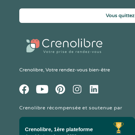
Vous quittez 
Crenolibre
, Votre rendez-vous bien-être
Youtube
Facebook
Pintereset
Instagram
LinkedIn
Crenolibre récompensée et soutenue par