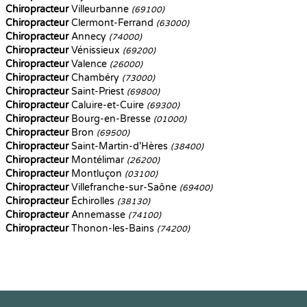
Chiropracteur
Villeurbanne
(69100)
Chiropracteur
Clermont-Ferrand
(63000)
Chiropracteur
Annecy
(74000)
Chiropracteur
Vénissieux
(69200)
Chiropracteur
Valence
(26000)
Chiropracteur
Chambéry
(73000)
Chiropracteur
Saint-Priest
(69800)
Chiropracteur
Caluire-et-Cuire
(69300)
Chiropracteur
Bourg-en-Bresse
(01000)
Chiropracteur
Bron
(69500)
Chiropracteur
Saint-Martin-d'Hères
(38400)
Chiropracteur
Montélimar
(26200)
Chiropracteur
Montluçon
(03100)
Chiropracteur
Villefranche-sur-Saône
(69400)
Chiropracteur
Échirolles
(38130)
Chiropracteur
Annemasse
(74100)
Chiropracteur
Thonon-les-Bains
(74200)