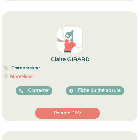
Claire GIRARD
Chiropracteur
Montélimar
Contacter
Fiche du thérapeute
Prendre RDV