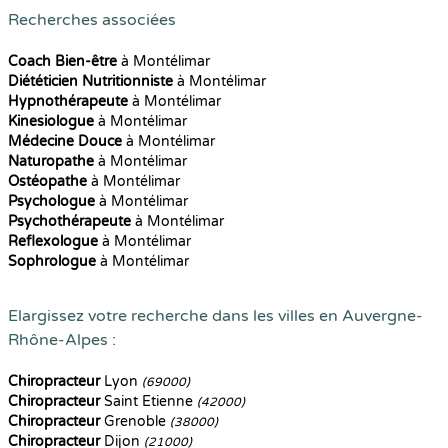
Recherches associées
Coach Bien-être
à Montélimar
Diététicien Nutritionniste
à Montélimar
Hypnothérapeute
à Montélimar
Kinesiologue
à Montélimar
Médecine Douce
à Montélimar
Naturopathe
à Montélimar
Ostéopathe
à Montélimar
Psychologue
à Montélimar
Psychothérapeute
à Montélimar
Reflexologue
à Montélimar
Sophrologue
à Montélimar
Elargissez votre recherche dans les villes en Auvergne-
Rhône-Alpes :
Chiropracteur
Lyon
(69000)
Chiropracteur
Saint Etienne
(42000)
Chiropracteur
Grenoble
(38000)
Chiropracteur
Dijon
(21000)