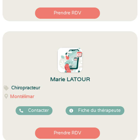
Prendre RDV
Marie LATOUR
Chiropracteur
Montélimar
Contacter
Fiche du thérapeute
Prendre RDV