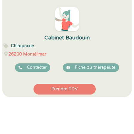
Cabinet Baudouin
Chiropraxie
26200
Montélimar
Contacter
Fiche du thérapeute
Prendre RDV