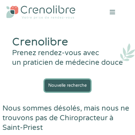
Open mai
Crenolibre
Prenez rendez-vous avec
un praticien de médecine douce
Nouvelle recherche
Nous sommes désolés, mais nous ne
trouvons pas de Chiropracteur à
Saint-Priest