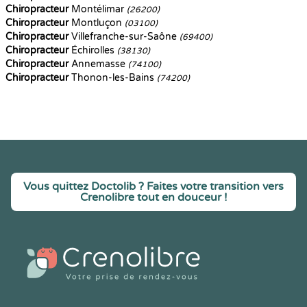
Chiropracteur
Montélimar
(26200)
Chiropracteur
Montluçon
(03100)
Chiropracteur
Villefranche-sur-Saône
(69400)
Chiropracteur
Échirolles
(38130)
Chiropracteur
Annemasse
(74100)
Chiropracteur
Thonon-les-Bains
(74200)
Vous quittez Doctolib ? Faites votre transition vers
Crenolibre tout en douceur !