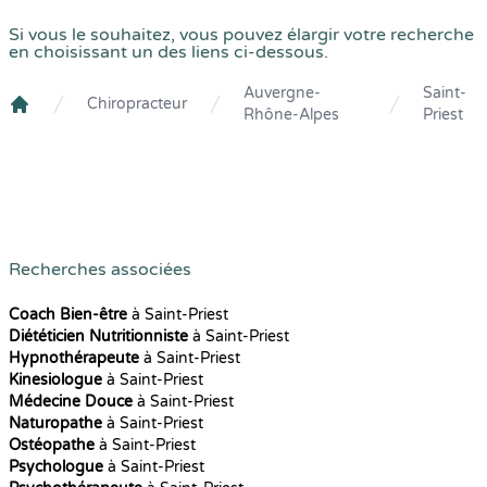
Si vous le souhaitez, vous pouvez élargir votre recherche
en choisissant un des liens ci-dessous.
Auvergne-
Saint-
Chiropracteur
Rhône-Alpes
Priest
Crenolibre
Recherches associées
Coach Bien-être
à Saint-Priest
Diététicien Nutritionniste
à Saint-Priest
Hypnothérapeute
à Saint-Priest
Kinesiologue
à Saint-Priest
Médecine Douce
à Saint-Priest
Naturopathe
à Saint-Priest
Ostéopathe
à Saint-Priest
Psychologue
à Saint-Priest