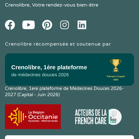
Crenolibre
, Votre rendez-vous bien-être
Youtube
Facebook
Pintereset
Instagram
LinkedIn
Crenolibre récompensée et soutenue par
Crenolibre, 1ere plateforme de Médecines Douces 2026-
2027 (Capital - Juin 2026)