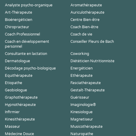
Analyste psycho-organique
Aromathérapeute
Art-Thérapeute
Auriculothérapeute
Bioénergéticien
Centre Bien-être
Chiropracteur
Coach Bien-être
Coach Professionnel
Coach de vie
Coach en développement
Conseiller Fleurs de Bach
personnel
Consultante en lactation
Coworking
Dermatologue
Diététicien Nutritionniste
Décodage psycho-biologique
Energéticien
Equithérapeute
Ethérapeute
Etiopathe
Fasciathérapeute
Geobiologue
Gestalt-Thérapeute
Graphothérapeute
Guérisseur
Hypnothérapeute
Imaginologie®
Infirmier
Kinesiologue
Kinesithérapeute
Magnetiseur
Masseur
Musicothérapeute
Médecine Douce
Naturopathe