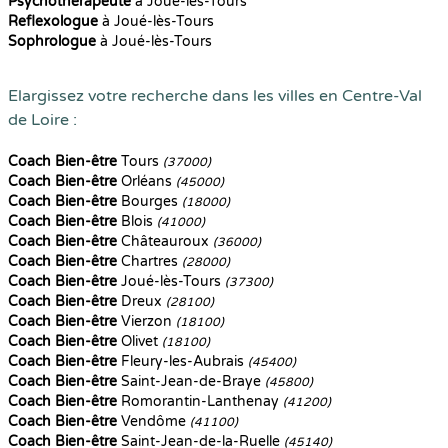
Psychothérapeute
à Joué-lès-Tours
Reflexologue
à Joué-lès-Tours
Sophrologue
à Joué-lès-Tours
Elargissez votre recherche dans les villes en Centre-Val
de Loire :
Coach Bien-être
Tours
(37000)
Coach Bien-être
Orléans
(45000)
Coach Bien-être
Bourges
(18000)
Coach Bien-être
Blois
(41000)
Coach Bien-être
Châteauroux
(36000)
Coach Bien-être
Chartres
(28000)
Coach Bien-être
Joué-lès-Tours
(37300)
Coach Bien-être
Dreux
(28100)
Coach Bien-être
Vierzon
(18100)
Coach Bien-être
Olivet
(18100)
Coach Bien-être
Fleury-les-Aubrais
(45400)
Coach Bien-être
Saint-Jean-de-Braye
(45800)
Coach Bien-être
Romorantin-Lanthenay
(41200)
Coach Bien-être
Vendôme
(41100)
Coach Bien-être
Saint-Jean-de-la-Ruelle
(45140)