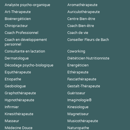
Analyste psycho-organique
Aromathérapeute
Art-Thérapeute
Auriculothérapeute
Bioénergéticien
Centre Bien-être
Chiropracteur
Coach Bien-être
Coach Professionnel
Coach de vie
Coach en développement
Conseiller Fleurs de Bach
personnel
Consultante en lactation
Coworking
Dermatologue
Diététicien Nutritionniste
Décodage psycho-biologique
Energéticien
Equithérapeute
Ethérapeute
Etiopathe
Fasciathérapeute
Geobiologue
Gestalt-Thérapeute
Graphothérapeute
Guérisseur
Hypnothérapeute
Imaginologie®
Infirmier
Kinesiologue
Kinesithérapeute
Magnetiseur
Masseur
Musicothérapeute
Médecine Douce
Naturopathe