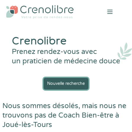
Open mai
Crenolibre
Prenez rendez-vous avec
un praticien de médecine douce
Nouvelle recherche
Nous sommes désolés, mais nous ne
trouvons pas de Coach Bien-être à
Joué-lès-Tours