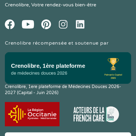
Crenolibre
, Votre rendez-vous bien-être
Youtube
Facebook
Pintereset
Instagram
LinkedIn
Crenolibre récompensée et soutenue par
Crenolibre, 1ere plateforme de Médecines Douces 2026-
2027 (Capital - Juin 2026)