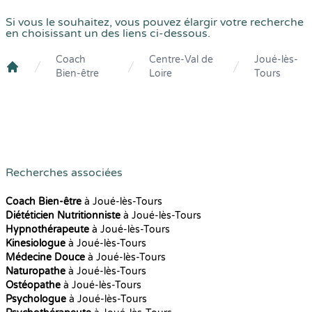
Si vous le souhaitez, vous pouvez élargir votre recherche
en choisissant un des liens ci-dessous.
Coach
Centre-Val de
Joué-lès-
Bien-être
Loire
Tours
Crenolibre
Recherches associées
Coach Bien-être
à Joué-lès-Tours
Diététicien Nutritionniste
à Joué-lès-Tours
Hypnothérapeute
à Joué-lès-Tours
Kinesiologue
à Joué-lès-Tours
Médecine Douce
à Joué-lès-Tours
Naturopathe
à Joué-lès-Tours
Ostéopathe
à Joué-lès-Tours
Psychologue
à Joué-lès-Tours