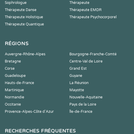
Sophrologue
Thérapeute
Thérapeute Danse
Thérapeute EMDR
Thérapeute Holistique
Thérapeute Psychocorporel
Thérapeute Quantique
RÉGIONS
Auvergne-Rhône-Alpes
Bourgogne-Franche-Comté
Bretagne
Centre-Val de Loire
Corse
Grand Est
Guadeloupe
Guyane
Hauts-de-France
La Réunion
Martinique
Mayotte
Normandie
Nouvelle-Aquitaine
Occitanie
Pays de la Loire
Provence-Alpes-Côte d'Azur
Île-de-France
RECHERCHES FRÉQUENTES