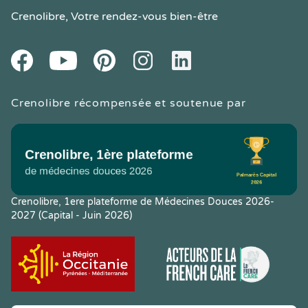
Crenolibre
, Votre rendez-vous bien-être
Youtube
Facebook
Pintereset
Instagram
LinkedIn
Crenolibre récompensée et soutenue par
Crenolibre, 1ere plateforme de Médecines Douces 2026-
2027 (Capital - Juin 2026)