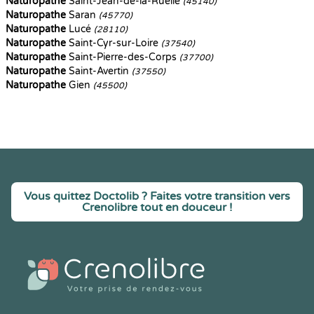
Naturopathe
Saint-Jean-de-la-Ruelle
(45140)
Naturopathe
Saran
(45770)
Naturopathe
Lucé
(28110)
Naturopathe
Saint-Cyr-sur-Loire
(37540)
Naturopathe
Saint-Pierre-des-Corps
(37700)
Naturopathe
Saint-Avertin
(37550)
Naturopathe
Gien
(45500)
Vous quittez Doctolib ? Faites votre transition vers
Crenolibre tout en douceur !