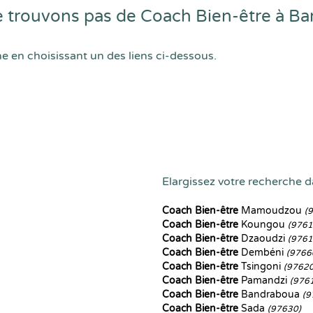
 trouvons pas de Coach Bien-être à Ba
he en choisissant un des liens ci-dessous.
Elargissez votre recherche da
Coach Bien-être
Mamoudzou
(
Coach Bien-être
Koungou
(9761
Coach Bien-être
Dzaoudzi
(9761
Coach Bien-être
Dembéni
(9766
Coach Bien-être
Tsingoni
(97620
Coach Bien-être
Pamandzi
(976
Coach Bien-être
Bandraboua
(9
Coach Bien-être
Sada
(97630)