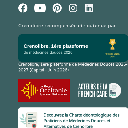
Youtube
Facebook
Pintereset
Instagram
LinkedIn
Crenolibre récompensée et soutenue par
Crenolibre, 1ere plateforme de Médecines Douces 2026-
2027 (Capital - Juin 2026)
Découvrez la Charte déontologique des
Praticiens de Médecines Douces et
Alternatives de Crenolibre