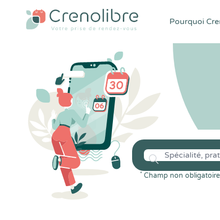
Pourquoi Cren
*
Champ non obligatoire 