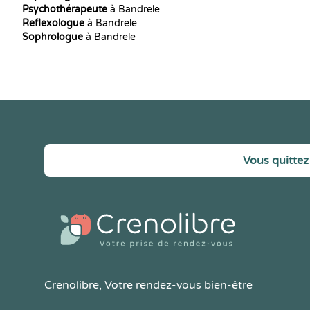
Psychothérapeute
à Bandrele
Reflexologue
à Bandrele
Sophrologue
à Bandrele
Vous quittez 
Crenolibre
, Votre rendez-vous bien-être