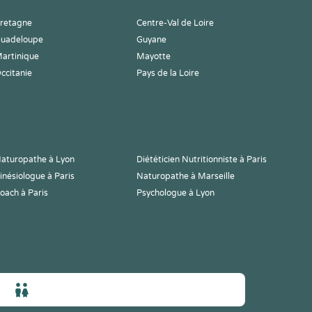
retagne
Centre-Val de Loire
uadeloupe
Guyane
artinique
Mayotte
ccitanie
Pays de la Loire
aturopathe à Lyon
Diététicien Nutritionniste à Paris
inésiologue à Paris
Naturopathe à Marseille
oach à Paris
Psychologue à Lyon