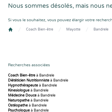
Nous sommes désolés, mais nous ne
Si vous le souhaitez, vous pouvez élargir votre recherc
Coach Bien-être
Mayotte
Bandrele
Crenolibre
Recherches associées
Coach Bien-être
à Bandrele
Diététicien Nutritionniste
à Bandrele
Hypnothérapeute
à Bandrele
Kinesiologue
à Bandrele
Médecine Douce
à Bandrele
Naturopathe
à Bandrele
Ostéopathe
à Bandrele
Psychologue
à Bandrele