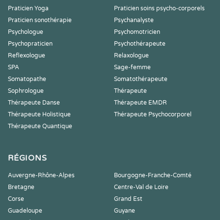
Praticien Yoga
Praticien soins psycho-corporels
Praticien sonothérapie
Psychanalyste
Psychologue
Psychomotricien
Psychopraticien
Psychothérapeute
Reflexologue
Relaxologue
SPA
Sage-femme
Somatopathe
Somatothérapeute
Sophrologue
Thérapeute
Thérapeute Danse
Thérapeute EMDR
Thérapeute Holistique
Thérapeute Psychocorporel
Thérapeute Quantique
RÉGIONS
Auvergne-Rhône-Alpes
Bourgogne-Franche-Comté
Bretagne
Centre-Val de Loire
Corse
Grand Est
Guadeloupe
Guyane