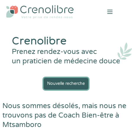
Open mai
Crenolibre
Prenez rendez-vous avec
un praticien de médecine douce
Nouvelle recherche
Nous sommes désolés, mais nous ne
trouvons pas de Coach Bien-être à
Mtsamboro