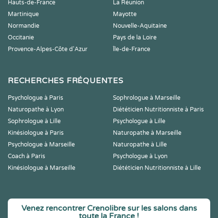
Hauts-de-France
La Réunion
Martinique
Mayotte
Normandie
Nouvelle-Aquitaine
Occitanie
Pays de la Loire
Provence-Alpes-Côte d'Azur
Île-de-France
RECHERCHES FRÉQUENTES
Psychologue à Paris
Sophrologue à Marseille
Naturopathe à Lyon
Diététicien Nutritionniste à Paris
Sophrologue à Lille
Psychologue à Lille
Kinésiologue à Paris
Naturopathe à Marseille
Psychologue à Marseille
Naturopathe à Lille
Coach à Paris
Psychologue à Lyon
Kinésiologue à Marseille
Diététicien Nutritionniste à Lille
Venez rencontrer Crenolibre sur les salons dans
toute la France !