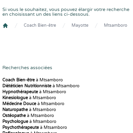
Si vous le souhaitez, vous pouvez élargir votre recherche
en choisissant un des liens ci-dessous.
Coach Bien-être
Mayotte
Mtsamboro
Crenolibre
Recherches associées
Coach Bien-être
à Mtsamboro
Diététicien Nutritionniste
à Mtsamboro
Hypnothérapeute
à Mtsamboro
Kinesiologue
à Mtsamboro
Médecine Douce
à Mtsamboro
Naturopathe
à Mtsamboro
Ostéopathe
à Mtsamboro
Psychologue
à Mtsamboro
Psychothérapeute
à Mtsamboro