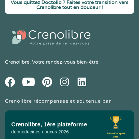
Vous quittez Doctolib ? Faites votre transition vers
Crenolibre tout en douceur !
Crenolibre
, Votre rendez-vous bien-être
Youtube
Facebook
Pintereset
Instagram
LinkedIn
Crenolibre récompensée et soutenue par