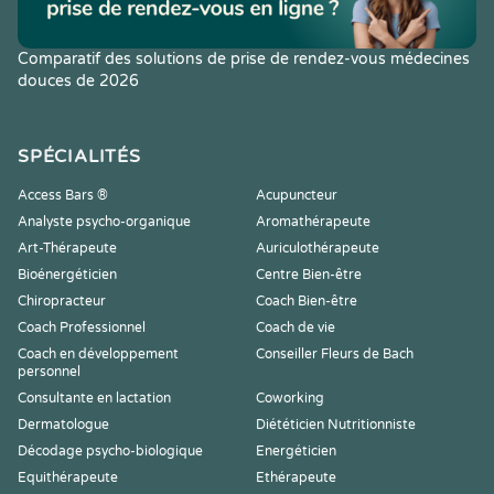
Comparatif des solutions de prise de rendez-vous médecines
douces de 2026
SPÉCIALITÉS
Access Bars ®
Acupuncteur
Analyste psycho-organique
Aromathérapeute
Art-Thérapeute
Auriculothérapeute
Bioénergéticien
Centre Bien-être
Chiropracteur
Coach Bien-être
Coach Professionnel
Coach de vie
Coach en développement
Conseiller Fleurs de Bach
personnel
Consultante en lactation
Coworking
Dermatologue
Diététicien Nutritionniste
Décodage psycho-biologique
Energéticien
Equithérapeute
Ethérapeute