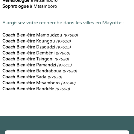
Reflexologue
à Mtsamboro
Sophrologue
à Mtsamboro
Elargissez votre recherche dans les villes en Mayotte :
Coach Bien-être
Mamoudzou
(97600)
Coach Bien-être
Koungou
(97610)
Coach Bien-être
Dzaoudzi
(97615)
Coach Bien-être
Dembéni
(97660)
Coach Bien-être
Tsingoni
(97620)
Coach Bien-être
Pamandzi
(97615)
Coach Bien-être
Bandraboua
(97620)
Coach Bien-être
Sada
(97630)
Coach Bien-être
Mtsamboro
(97640)
Coach Bien-être
Bandrélé
(97650)