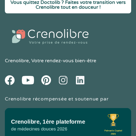
Vous quittez Doctolib ? Faites votre transition vers
Crenolibre tout en douceur !
Crenolibre
, Votre rendez-vous bien-être
Youtube
Facebook
Pintereset
Instagram
LinkedIn
Crenolibre récompensée et soutenue par