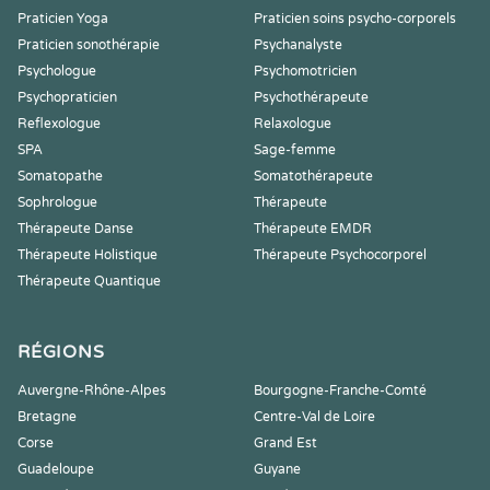
Praticien Yoga
Praticien soins psycho-corporels
Praticien sonothérapie
Psychanalyste
Psychologue
Psychomotricien
Psychopraticien
Psychothérapeute
Reflexologue
Relaxologue
SPA
Sage-femme
Somatopathe
Somatothérapeute
Sophrologue
Thérapeute
Thérapeute Danse
Thérapeute EMDR
Thérapeute Holistique
Thérapeute Psychocorporel
Thérapeute Quantique
RÉGIONS
Auvergne-Rhône-Alpes
Bourgogne-Franche-Comté
Bretagne
Centre-Val de Loire
Corse
Grand Est
Guadeloupe
Guyane