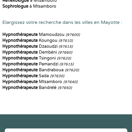
Reflexologue
à Mtsamboro
Sophrologue
à Mtsamboro
Elargissez votre recherche dans les villes en Mayotte :
Hypnothérapeute
Mamoudzou
(97600)
Hypnothérapeute
Koungou
(97610)
Hypnothérapeute
Dzaoudzi
(97615)
Hypnothérapeute
Dembéni
(97660)
Hypnothérapeute
Tsingoni
(97620)
Hypnothérapeute
Pamandzi
(97615)
Hypnothérapeute
Bandraboua
(97620)
Hypnothérapeute
Sada
(97630)
Hypnothérapeute
Mtsamboro
(97640)
Hypnothérapeute
Bandrélé
(97650)