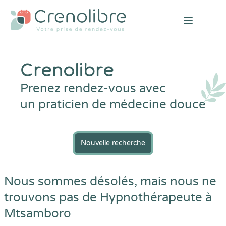
Open mai
Crenolibre
Prenez rendez-vous avec
un praticien de médecine douce
Nouvelle recherche
Nous sommes désolés, mais nous ne
trouvons pas de Hypnothérapeute à
Mtsamboro