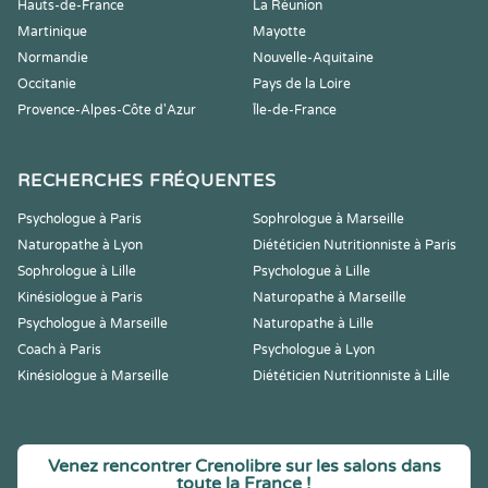
Hauts-de-France
La Réunion
Martinique
Mayotte
Normandie
Nouvelle-Aquitaine
Occitanie
Pays de la Loire
Provence-Alpes-Côte d'Azur
Île-de-France
RECHERCHES FRÉQUENTES
Psychologue à Paris
Sophrologue à Marseille
Naturopathe à Lyon
Diététicien Nutritionniste à Paris
Sophrologue à Lille
Psychologue à Lille
Kinésiologue à Paris
Naturopathe à Marseille
Psychologue à Marseille
Naturopathe à Lille
Coach à Paris
Psychologue à Lyon
Kinésiologue à Marseille
Diététicien Nutritionniste à Lille
Venez rencontrer Crenolibre sur les salons dans
toute la France !