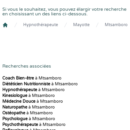
Si vous le souhaitez, vous pouvez élargir votre recherche
en choisissant un des liens ci-dessous.
Hypnothérapeute
Mayotte
Mtsamboro
Crenolibre
Recherches associées
Coach Bien-être
à Mtsamboro
Diététicien Nutritionniste
à Mtsamboro
Hypnothérapeute
à Mtsamboro
Kinesiologue
à Mtsamboro
Médecine Douce
à Mtsamboro
Naturopathe
à Mtsamboro
Ostéopathe
à Mtsamboro
Psychologue
à Mtsamboro
Psychothérapeute
à Mtsamboro