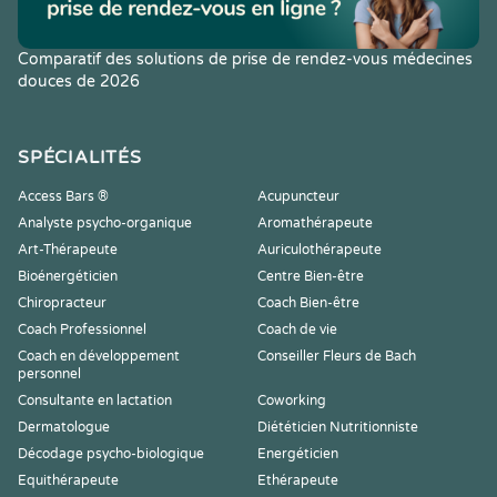
Comparatif des solutions de prise de rendez-vous médecines
douces de 2026
SPÉCIALITÉS
Access Bars ®
Acupuncteur
Analyste psycho-organique
Aromathérapeute
Art-Thérapeute
Auriculothérapeute
Bioénergéticien
Centre Bien-être
Chiropracteur
Coach Bien-être
Coach Professionnel
Coach de vie
Coach en développement
Conseiller Fleurs de Bach
personnel
Consultante en lactation
Coworking
Dermatologue
Diététicien Nutritionniste
Décodage psycho-biologique
Energéticien
Equithérapeute
Ethérapeute