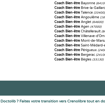
Coach Bien-être
Bayonne
(6410
Coach Bien-être
Brive-la-Gailla
Coach Bien-être
Talence
(33400)
Coach Bien-être
Angoulême
(16
Coach Bien-être
Anglet
(64600)
Coach Bien-être
Agen
(47000)
Coach Bien-être
Châtellerault
(8
Coach Bien-être
Villenave-d'Or
Coach Bien-être
Mont-de-Mar
Coach Bien-être
Saint-Médard-e
Coach Bien-être
Périgueux
(240
Coach Bien-être
Bergerac
(2410
Coach Bien-être
Bègles
(33130)
Doctolib ? Faites votre transition vers Crenolibre tout en d