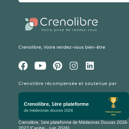
Crenolibre
, Votre rendez-vous bien-être
Youtube
Facebook
Pintereset
Instagram
LinkedIn
Crenolibre récompensée et soutenue par
Crenolibre, 1ere plateforme de Médecines Douces 2026-
2027 (Capital - Juin 2026)