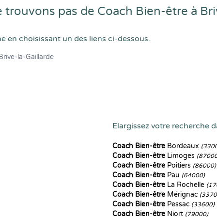
trouvons pas de Coach Bien-être à Briv
he en choisissant un des liens ci-dessous.
Brive-la-Gaillarde
Elargissez votre recherche da
Coach Bien-être
Bordeaux
(330
Coach Bien-être
Limoges
(87000
Coach Bien-être
Poitiers
(86000)
Coach Bien-être
Pau
(64000)
Coach Bien-être
La Rochelle
(17
Coach Bien-être
Mérignac
(3370
Coach Bien-être
Pessac
(33600)
Coach Bien-être
Niort
(79000)