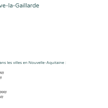
e-la-Gaillarde
ns les villes en Nouvelle-Aquitaine :
00)
)
000)
0)