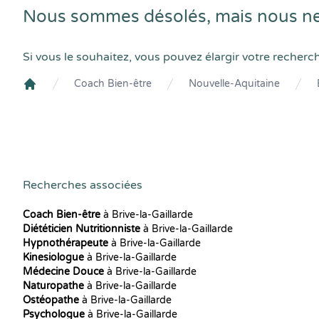
Nous sommes désolés, mais nous ne 
Si vous le souhaitez, vous pouvez élargir votre recherc
Coach Bien-être
Nouvelle-Aquitaine
Crenolibre
Recherches associées
Coach Bien-être
à Brive-la-Gaillarde
Diététicien Nutritionniste
à Brive-la-Gaillarde
Hypnothérapeute
à Brive-la-Gaillarde
Kinesiologue
à Brive-la-Gaillarde
Médecine Douce
à Brive-la-Gaillarde
Naturopathe
à Brive-la-Gaillarde
Ostéopathe
à Brive-la-Gaillarde
Psychologue
à Brive-la-Gaillarde