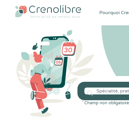
Pourquoi Cren
*
Champ non obligatoire 