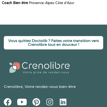
Coach Bien-être
Provence-Alpes-Côte d'Azur
Vous quittez Doctolib ? Faites votre transition vers
Crenolibre tout en douceur !
Crenolibre
, Votre rendez-vous bien-être
Youtube
Facebook
Pintereset
Instagram
LinkedIn