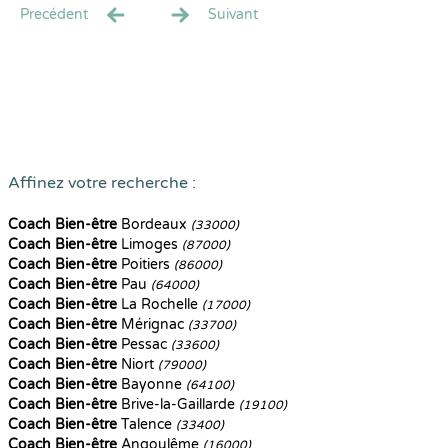
Precédent
Suivant
Affinez votre recherche :
Coach Bien-être
Bordeaux
(33000)
Coach Bien-être
Limoges
(87000)
Coach Bien-être
Poitiers
(86000)
Coach Bien-être
Pau
(64000)
Coach Bien-être
La Rochelle
(17000)
Coach Bien-être
Mérignac
(33700)
Coach Bien-être
Pessac
(33600)
Coach Bien-être
Niort
(79000)
Coach Bien-être
Bayonne
(64100)
Coach Bien-être
Brive-la-Gaillarde
(19100)
Coach Bien-être
Talence
(33400)
Coach Bien-être
Angoulême
(16000)