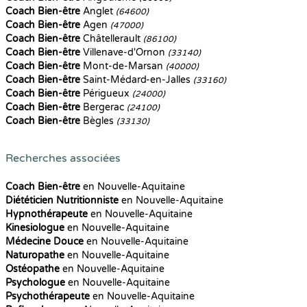
Coach Bien-être
Anglet
(64600)
Coach Bien-être
Agen
(47000)
Coach Bien-être
Châtellerault
(86100)
Coach Bien-être
Villenave-d'Ornon
(33140)
Coach Bien-être
Mont-de-Marsan
(40000)
Coach Bien-être
Saint-Médard-en-Jalles
(33160)
Coach Bien-être
Périgueux
(24000)
Coach Bien-être
Bergerac
(24100)
Coach Bien-être
Bègles
(33130)
Recherches associées
Coach Bien-être
en Nouvelle-Aquitaine
Diététicien Nutritionniste
en Nouvelle-Aquitaine
Hypnothérapeute
en Nouvelle-Aquitaine
Kinesiologue
en Nouvelle-Aquitaine
Médecine Douce
en Nouvelle-Aquitaine
Naturopathe
en Nouvelle-Aquitaine
Ostéopathe
en Nouvelle-Aquitaine
Psychologue
en Nouvelle-Aquitaine
Psychothérapeute
en Nouvelle-Aquitaine