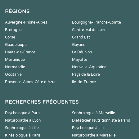
RÉGIONS
Auvergne-Rhône-Alpes
Bourgogne-Franche-Comté
Bretagne
Centre-Val de Loire
Corse
Grand Est
Guadeloupe
Guyane
Hauts-de-France
La Réunion
Martinique
Mayotte
Normandie
Nouvelle-Aquitaine
Occitanie
Pays de la Loire
Provence-Alpes-Côte d'Azur
Île-de-France
RECHERCHES FRÉQUENTES
Psychologue à Paris
Sophrologue à Marseille
Naturopathe à Lyon
Diététicien Nutritionniste à Paris
Sophrologue à Lille
Psychologue à Lille
Kinésiologue à Paris
Naturopathe à Marseille