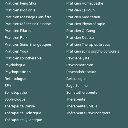
Praticien Feng Shui
Praticien Homeopathe
Praticien Iridologie
Praticien LaHoChi
Praticien Massage Bien-être
Praticien Meditation
Praticien Médecine Chinoise
Praticien Phytothérapie
Praticien Pilates
Praticien Qi Gong
Praticien Reiki
Praticien Shiatsu
Praticien Soins Energétiques
Praticien Thérapies brèves
Praticien Yoga
Praticien soins psycho-corporels
Praticien sonothérapie
Psychanalyste
Psychologue
Psychomotricien
Psychopraticien
Psychothérapeute
Reflexologue
Relaxologue
SPA
Sage-femme
Somatopathe
Somatothérapeute
Sophrologue
Thérapeute
Thérapeute Danse
Thérapeute EMDR
Thérapeute Holistique
Thérapeute Psychocorporel
Thérapeute Quantique