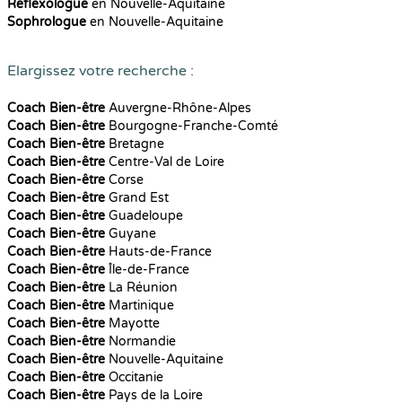
Reflexologue
en Nouvelle-Aquitaine
Sophrologue
en Nouvelle-Aquitaine
Elargissez votre recherche :
Coach Bien-être
Auvergne-Rhône-Alpes
Coach Bien-être
Bourgogne-Franche-Comté
Coach Bien-être
Bretagne
Coach Bien-être
Centre-Val de Loire
Coach Bien-être
Corse
Coach Bien-être
Grand Est
Coach Bien-être
Guadeloupe
Coach Bien-être
Guyane
Coach Bien-être
Hauts-de-France
Coach Bien-être
Île-de-France
Coach Bien-être
La Réunion
Coach Bien-être
Martinique
Coach Bien-être
Mayotte
Coach Bien-être
Normandie
Coach Bien-être
Nouvelle-Aquitaine
Coach Bien-être
Occitanie
Coach Bien-être
Pays de la Loire