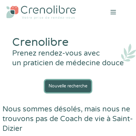
Open mai
Crenolibre
Prenez rendez-vous avec
un praticien de médecine douce
Nouvelle recherche
Nous sommes désolés, mais nous ne
trouvons pas de Coach de vie à Saint-
Dizier