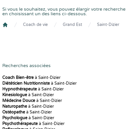
Si vous le souhaitez, vous pouvez élargir votre recherche
en choisissant un des liens ci-dessous.
Coach de vie
Grand Est
Saint-Dizier
Crenolibre
Recherches associées
Coach Bien-être
à Saint-Dizier
Diététicien Nutritionniste
à Saint-Dizier
Hypnothérapeute
à Saint-Dizier
Kinesiologue
à Saint-Dizier
Médecine Douce
à Saint-Dizier
Naturopathe
à Saint-Dizier
Ostéopathe
à Saint-Dizier
Psychologue
à Saint-Dizier
Psychothérapeute
à Saint-Dizier