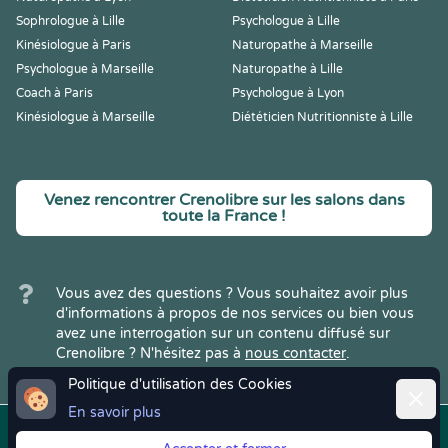
Sophrologue à Lille
Psychologue à Lille
Kinésiologue à Paris
Naturopathe à Marseille
Psychologue à Marseille
Naturopathe à Lille
Coach à Paris
Psychologue à Lyon
Kinésiologue à Marseille
Diététicien Nutritionniste à Lille
Venez rencontrer Crenolibre sur les salons dans
toute la France !
Vous avez des questions ? Vous souhaitez avoir plus
d'informations à propos de nos services ou bien vous
avez une interrogation sur un contenu diffusé sur
Crenolibre ? N'hésitez pas à
nous contacter
.
Politique d'utilisation des Cookies
Ferme
En savoir plus
Copyright © 2022
Crenolibre
, tous
Mentions
|
CGV
|
RGPD