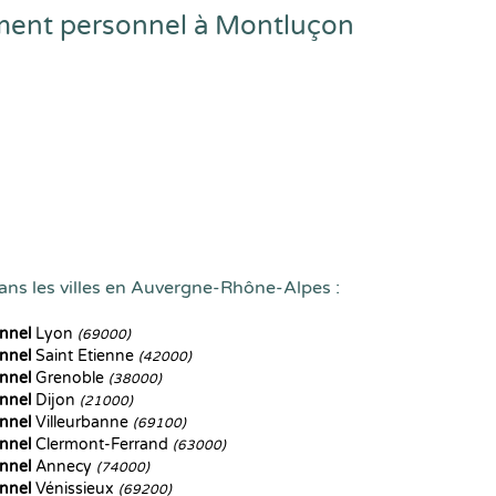
ment personnel à Montluçon
ans les villes en Auvergne-Rhône-Alpes :
nnel
Lyon
(69000)
nnel
Saint Etienne
(42000)
nnel
Grenoble
(38000)
nnel
Dijon
(21000)
nnel
Villeurbanne
(69100)
nnel
Clermont-Ferrand
(63000)
nnel
Annecy
(74000)
nnel
Vénissieux
(69200)