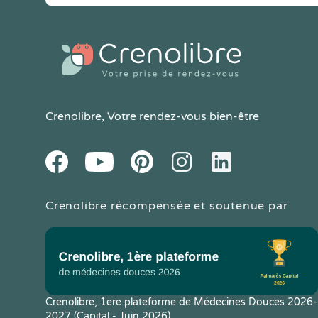
Crenolibre
, Votre rendez-vous bien-être
Youtube
Facebook
Pintereset
Instagram
LinkedIn
Crenolibre récompensée et soutenue par
Crenolibre, 1ere plateforme de Médecines Douces 2026-
2027 (Capital - Juin 2026)