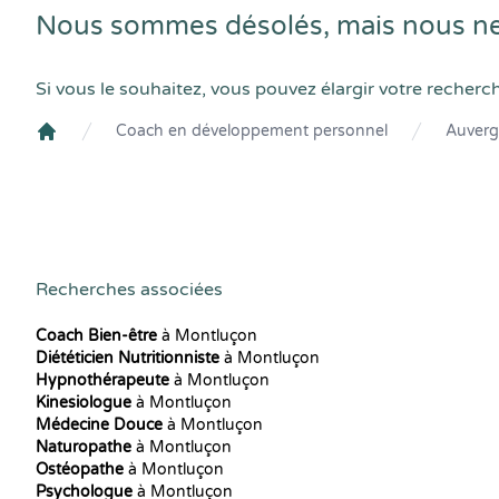
Nous sommes désolés, mais nous ne
Si vous le souhaitez, vous pouvez élargir votre recherc
Coach en développement personnel
Auverg
Crenolibre
Recherches associées
Coach Bien-être
à Montluçon
Diététicien Nutritionniste
à Montluçon
Hypnothérapeute
à Montluçon
Kinesiologue
à Montluçon
Médecine Douce
à Montluçon
Naturopathe
à Montluçon
Ostéopathe
à Montluçon
Psychologue
à Montluçon