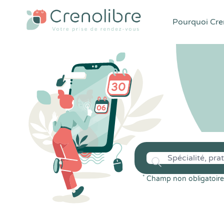
Pourquoi Cren
*
Champ non obligatoire 