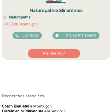
Naturopathie Slinarômes
Naturopathe
03100
Montluçon
Contacter
Fiche du thérapeute
Prendre RDV
Recherches associées
Coach Bien-être
à Montluçon
Diététicien Nutritionniste
à Montluçon