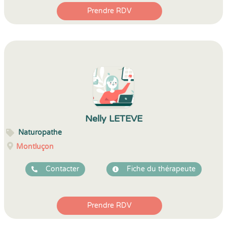
Prendre RDV
Nelly LETEVE
Naturopathe
Montluçon
Contacter
Fiche du thérapeute
Prendre RDV