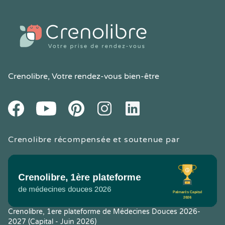
Crenolibre
, Votre rendez-vous bien-être
Youtube
Facebook
Pintereset
Instagram
LinkedIn
Crenolibre récompensée et soutenue par
Crenolibre, 1ere plateforme de Médecines Douces 2026-
2027 (Capital - Juin 2026)