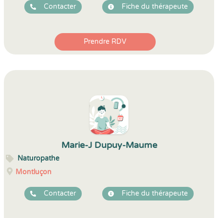
Contacter
Fiche du thérapeute
Prendre RDV
Marie-J Dupuy-Maume
Naturopathe
Montluçon
Contacter
Fiche du thérapeute