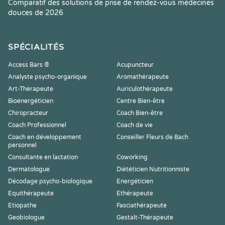
Comparatif des solutions de prise de rendez-vous médecines
douces de 2026
SPÉCIALITÉS
Access Bars ®
Acupuncteur
Analyste psycho-organique
Aromathérapeute
Art-Thérapeute
Auriculothérapeute
Bioénergéticien
Centre Bien-être
Chiropracteur
Coach Bien-être
Coach Professionnel
Coach de vie
Coach en développement
Conseiller Fleurs de Bach
personnel
Consultante en lactation
Coworking
Dermatologue
Diététicien Nutritionniste
Décodage psycho-biologique
Energéticien
Equithérapeute
Ethérapeute
Etiopathe
Fasciathérapeute
Geobiologue
Gestalt-Thérapeute