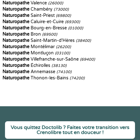
Naturopathe
Valence
(26000)
Naturopathe
Chambéry
(73000)
Naturopathe
Saint-Priest
(69800)
Naturopathe
Caluire-et-Cuire
(69300)
Naturopathe
Bourg-en-Bresse
(01000)
Naturopathe
Bron
(69500)
Naturopathe
Saint-Martin-d'Hères
(38400)
Naturopathe
Montélimar
(26200)
Naturopathe
Montluçon
(03100)
Naturopathe
Villefranche-sur-Saône
(69400)
Naturopathe
Échirolles
(38130)
Naturopathe
Annemasse
(74100)
Naturopathe
Thonon-les-Bains
(74200)
Vous quittez Doctolib ? Faites votre transition vers
Crenolibre tout en douceur !