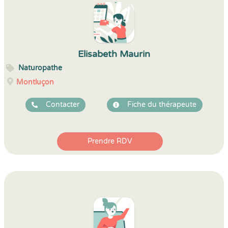
Elisabeth Maurin
Naturopathe
Montluçon
Contacter
Fiche du thérapeute
Prendre RDV