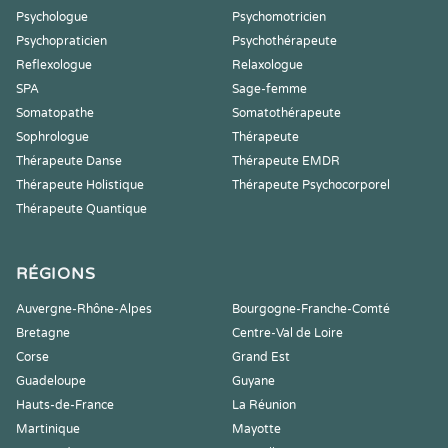
Psychologue
Psychomotricien
Psychopraticien
Psychothérapeute
Reflexologue
Relaxologue
SPA
Sage-femme
Somatopathe
Somatothérapeute
Sophrologue
Thérapeute
Thérapeute Danse
Thérapeute EMDR
Thérapeute Holistique
Thérapeute Psychocorporel
Thérapeute Quantique
RÉGIONS
Auvergne-Rhône-Alpes
Bourgogne-Franche-Comté
Bretagne
Centre-Val de Loire
Corse
Grand Est
Guadeloupe
Guyane
Hauts-de-France
La Réunion
Martinique
Mayotte