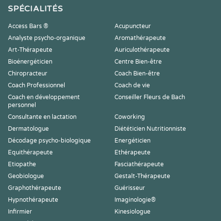
SPÉCIALITÉS
Access Bars ®
Acupuncteur
Analyste psycho-organique
Aromathérapeute
Art-Thérapeute
Auriculothérapeute
Bioénergéticien
Centre Bien-être
Chiropracteur
Coach Bien-être
Coach Professionnel
Coach de vie
Coach en développement
Conseiller Fleurs de Bach
personnel
Consultante en lactation
Coworking
Dermatologue
Diététicien Nutritionniste
Décodage psycho-biologique
Energéticien
Equithérapeute
Ethérapeute
Etiopathe
Fasciathérapeute
Geobiologue
Gestalt-Thérapeute
Graphothérapeute
Guérisseur
Hypnothérapeute
Imaginologie®
Infirmier
Kinesiologue