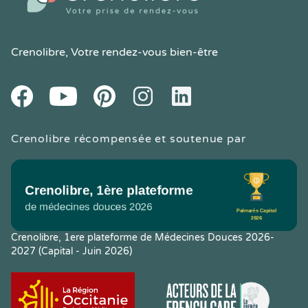
Crenolibre
, Votre rendez-vous bien-être
Youtube
Facebook
Pintereset
Instagram
LinkedIn
Crenolibre récompensée et soutenue par
Crenolibre, 1ere plateforme de Médecines Douces 2026-
2027 (Capital - Juin 2026)