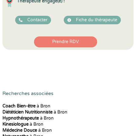
Thérapeute engagé(e) !
Contacter
Fiche du thérapeute
Prendre RDV
Recherches associées
Coach Bien-être
à Bron
Diététicien Nutritionniste
à Bron
Hypnothérapeute
à Bron
Kinesiologue
à Bron
Médecine Douce
à Bron