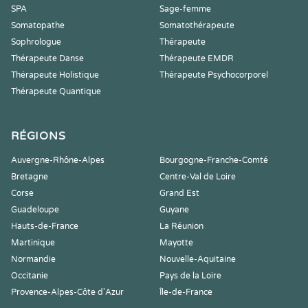
SPA
Sage-femme
Somatopathe
Somatothérapeute
Sophrologue
Thérapeute
Thérapeute Danse
Thérapeute EMDR
Thérapeute Holistique
Thérapeute Psychocorporel
Thérapeute Quantique
RÉGIONS
Auvergne-Rhône-Alpes
Bourgogne-Franche-Comté
Bretagne
Centre-Val de Loire
Corse
Grand Est
Guadeloupe
Guyane
Hauts-de-France
La Réunion
Martinique
Mayotte
Normandie
Nouvelle-Aquitaine
Occitanie
Pays de la Loire
Provence-Alpes-Côte d'Azur
Île-de-France