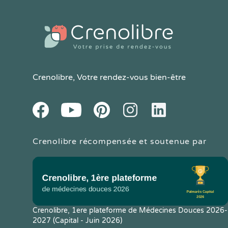
Crenolibre
, Votre rendez-vous bien-être
Youtube
Facebook
Pintereset
Instagram
LinkedIn
Crenolibre récompensée et soutenue par
Crenolibre, 1ere plateforme de Médecines Douces 2026-
2027 (Capital - Juin 2026)