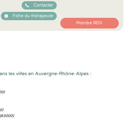
Contacter
Fiche du thérapeute
Prendre RDV
ans les villes en Auvergne-Rhône-Alpes :
00)
0)
(63000)