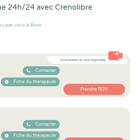
gne 24h/24 avec
Crenolibre
u par visio à Bron
Consultation en visio disponible
Contacter
Fiche du thérapeute
Prendre RDV
Contacter
Fiche du thérapeute