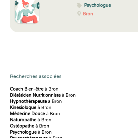
Psychologue
Bron
Recherches associées
Coach Bien-être
à Bron
Diététicien Nutritionniste
à Bron
Hypnothérapeute
à Bron
Kinesiologue
à Bron
Médecine Douce
à Bron
Naturopathe
à Bron
Ostéopathe
à Bron
Psychologue
à Bron