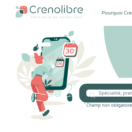
Pourquoi Cren
*
Champ non obligatoire 