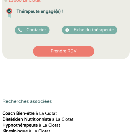
13600
La Ciotat
Thérapeute engagé(e) !
Contacter
Fiche du thérapeute
Prendre RDV
Recherches associées
Coach Bien-être
à La Ciotat
Diététicien Nutritionniste
à La Ciotat
Hypnothérapeute
à La Ciotat
Kinesiologue
à La Ciotat