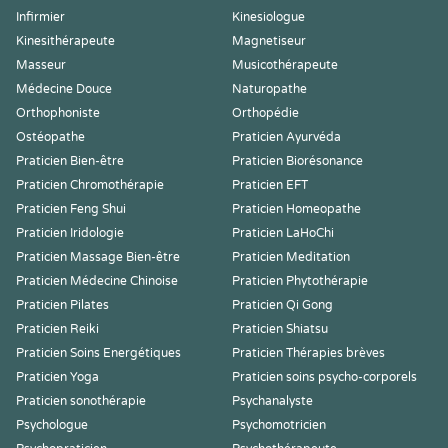
Infirmier
Kinesiologue
Kinesithérapeute
Magnetiseur
Masseur
Musicothérapeute
Médecine Douce
Naturopathe
Orthophoniste
Orthopédie
Ostéopathe
Praticien Ayurvéda
Praticien Bien-être
Praticien Biorésonance
Praticien Chromothérapie
Praticien EFT
Praticien Feng Shui
Praticien Homeopathe
Praticien Iridologie
Praticien LaHoChi
Praticien Massage Bien-être
Praticien Meditation
Praticien Médecine Chinoise
Praticien Phytothérapie
Praticien Pilates
Praticien Qi Gong
Praticien Reiki
Praticien Shiatsu
Praticien Soins Energétiques
Praticien Thérapies brèves
Praticien Yoga
Praticien soins psycho-corporels
Praticien sonothérapie
Psychanalyste
Psychologue
Psychomotricien