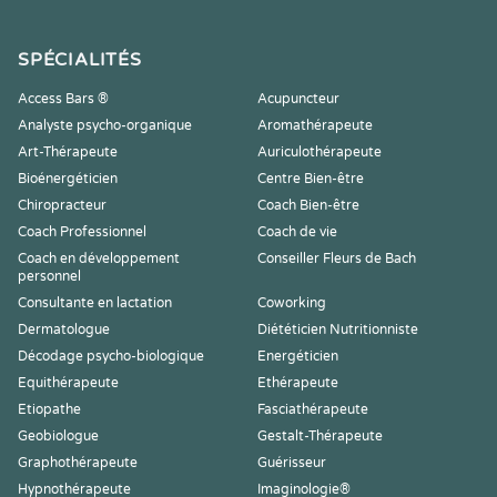
SPÉCIALITÉS
Access Bars ®
Acupuncteur
Analyste psycho-organique
Aromathérapeute
Art-Thérapeute
Auriculothérapeute
Bioénergéticien
Centre Bien-être
Chiropracteur
Coach Bien-être
Coach Professionnel
Coach de vie
Coach en développement
Conseiller Fleurs de Bach
personnel
Consultante en lactation
Coworking
Dermatologue
Diététicien Nutritionniste
Décodage psycho-biologique
Energéticien
Equithérapeute
Ethérapeute
Etiopathe
Fasciathérapeute
Geobiologue
Gestalt-Thérapeute
Graphothérapeute
Guérisseur
Hypnothérapeute
Imaginologie®