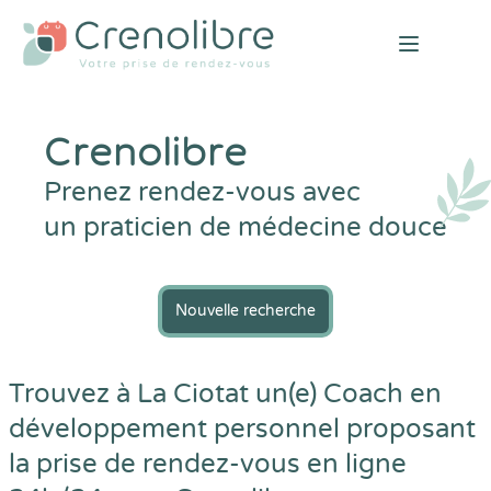
Open mai
Crenolibre
Prenez rendez-vous avec
un praticien de médecine douce
Nouvelle recherche
Trouvez à La Ciotat un(e) Coach en
développement personnel proposant
la prise de rendez-vous en ligne