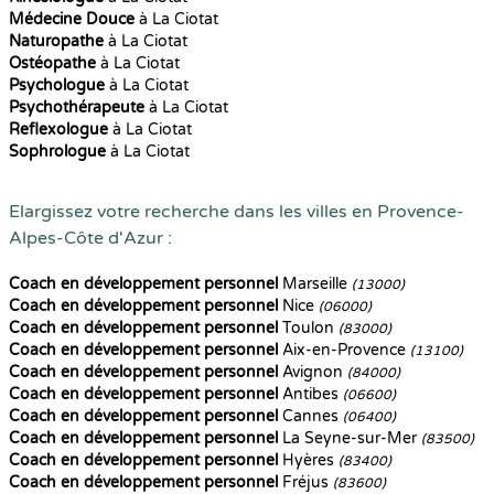
Médecine Douce
à La Ciotat
Naturopathe
à La Ciotat
Ostéopathe
à La Ciotat
Psychologue
à La Ciotat
Psychothérapeute
à La Ciotat
Reflexologue
à La Ciotat
Sophrologue
à La Ciotat
Elargissez votre recherche dans les villes en Provence-
Alpes-Côte d'Azur :
Coach en développement personnel
Marseille
(13000)
Coach en développement personnel
Nice
(06000)
Coach en développement personnel
Toulon
(83000)
Coach en développement personnel
Aix-en-Provence
(13100)
Coach en développement personnel
Avignon
(84000)
Coach en développement personnel
Antibes
(06600)
Coach en développement personnel
Cannes
(06400)
Coach en développement personnel
La Seyne-sur-Mer
(83500)
Coach en développement personnel
Hyères
(83400)
Coach en développement personnel
Fréjus
(83600)