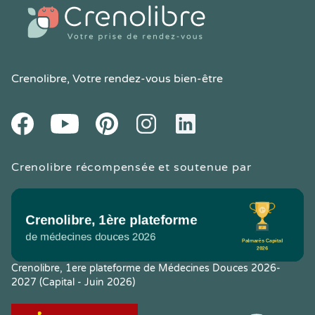
Crenolibre
, Votre rendez-vous bien-être
Youtube
Facebook
Pintereset
Instagram
LinkedIn
Crenolibre récompensée et soutenue par
Crenolibre, 1ere plateforme de Médecines Douces 2026-
2027 (Capital - Juin 2026)