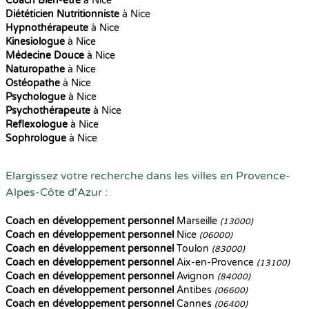
Coach Bien-être
à Nice
Diététicien Nutritionniste
à Nice
Hypnothérapeute
à Nice
Kinesiologue
à Nice
Médecine Douce
à Nice
Naturopathe
à Nice
Ostéopathe
à Nice
Psychologue
à Nice
Psychothérapeute
à Nice
Reflexologue
à Nice
Sophrologue
à Nice
Elargissez votre recherche dans les villes en Provence-
Alpes-Côte d'Azur :
Coach en développement personnel
Marseille
(13000)
Coach en développement personnel
Nice
(06000)
Coach en développement personnel
Toulon
(83000)
Coach en développement personnel
Aix-en-Provence
(13100)
Coach en développement personnel
Avignon
(84000)
Coach en développement personnel
Antibes
(06600)
Coach en développement personnel
Cannes
(06400)