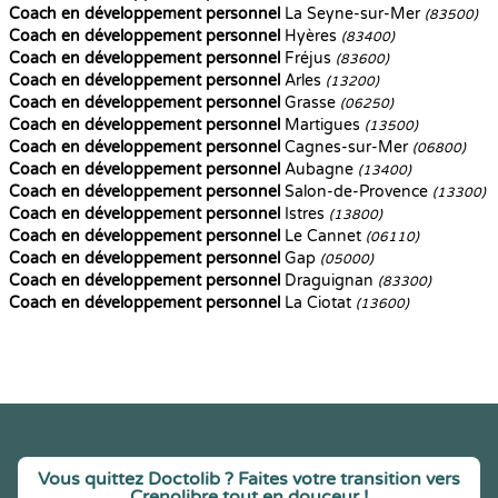
Coach en développement personnel
La Seyne-sur-Mer
(83500)
Coach en développement personnel
Hyères
(83400)
Coach en développement personnel
Fréjus
(83600)
Coach en développement personnel
Arles
(13200)
Coach en développement personnel
Grasse
(06250)
Coach en développement personnel
Martigues
(13500)
Coach en développement personnel
Cagnes-sur-Mer
(06800)
Coach en développement personnel
Aubagne
(13400)
Coach en développement personnel
Salon-de-Provence
(13300)
Coach en développement personnel
Istres
(13800)
Coach en développement personnel
Le Cannet
(06110)
Coach en développement personnel
Gap
(05000)
Coach en développement personnel
Draguignan
(83300)
Coach en développement personnel
La Ciotat
(13600)
Vous quittez Doctolib ? Faites votre transition vers
Crenolibre tout en douceur !