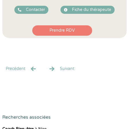
Contacter
Fiche du thérapeute
Prendre RDV
Precédent
Suivant
Recherches associées