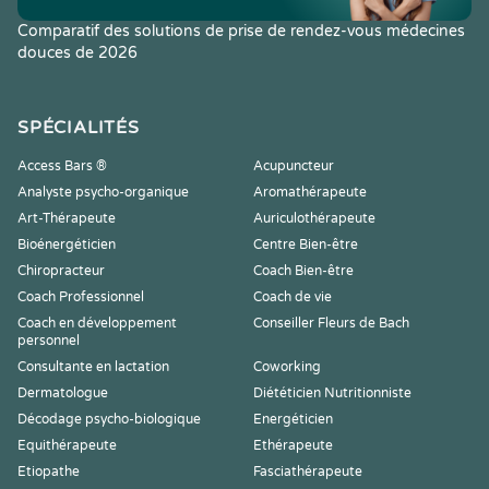
Comparatif des solutions de prise de rendez-vous médecines
douces de 2026
SPÉCIALITÉS
Access Bars ®
Acupuncteur
Analyste psycho-organique
Aromathérapeute
Art-Thérapeute
Auriculothérapeute
Bioénergéticien
Centre Bien-être
Chiropracteur
Coach Bien-être
Coach Professionnel
Coach de vie
Coach en développement
Conseiller Fleurs de Bach
personnel
Consultante en lactation
Coworking
Dermatologue
Diététicien Nutritionniste
Décodage psycho-biologique
Energéticien
Equithérapeute
Ethérapeute
Etiopathe
Fasciathérapeute