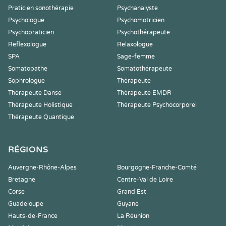
Praticien sonothérapie
Psychanalyste
Psychologue
Psychomotricien
Psychopraticien
Psychothérapeute
Reflexologue
Relaxologue
SPA
Sage-femme
Somatopathe
Somatothérapeute
Sophrologue
Thérapeute
Thérapeute Danse
Thérapeute EMDR
Thérapeute Holistique
Thérapeute Psychocorporel
Thérapeute Quantique
RÉGIONS
Auvergne-Rhône-Alpes
Bourgogne-Franche-Comté
Bretagne
Centre-Val de Loire
Corse
Grand Est
Guadeloupe
Guyane
Hauts-de-France
La Réunion