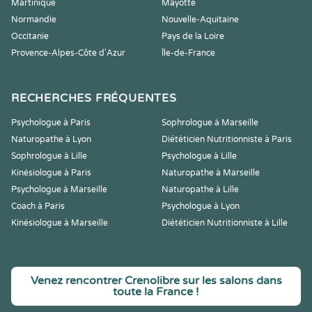
Martinique
Mayotte
Normandie
Nouvelle-Aquitaine
Occitanie
Pays de la Loire
Provence-Alpes-Côte d'Azur
Île-de-France
RECHERCHES FRÉQUENTES
Psychologue à Paris
Sophrologue à Marseille
Naturopathe à Lyon
Diététicien Nutritionniste à Paris
Sophrologue à Lille
Psychologue à Lille
Kinésiologue à Paris
Naturopathe à Marseille
Psychologue à Marseille
Naturopathe à Lille
Coach à Paris
Psychologue à Lyon
Kinésiologue à Marseille
Diététicien Nutritionniste à Lille
Venez rencontrer Crenolibre sur les salons dans
toute la France !