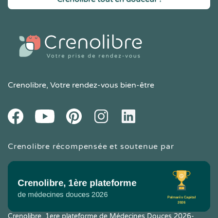
Crenolibre
, Votre rendez-vous bien-être
Youtube
Facebook
Pintereset
Instagram
LinkedIn
Crenolibre récompensée et soutenue par
Crenolibre, 1ere plateforme de Médecines Douces 2026-