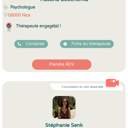
Psychologue
06000
Nice
Thérapeute engagé(e) !
Contacter
Fiche du thérapeute
Prendre RDV
Consultation en visio disponible
Stéphanie Senk