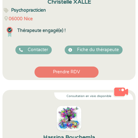
Christelle XALLE
Psychopracticien
06000
Nice
Thérapeute engagé(e) !
Contacter
Fiche du thérapeute
Prendre RDV
Consultation en visio disponible
Hassina Bouchemla