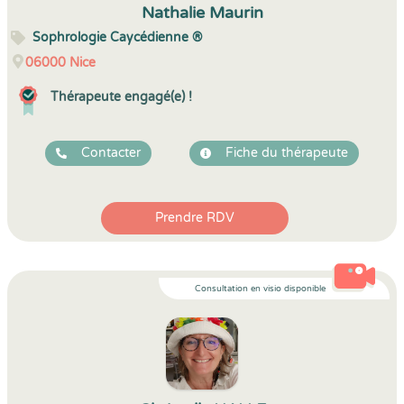
Nathalie Maurin
Sophrologie Caycédienne ®
06000
Nice
Thérapeute engagé(e) !
Contacter
Fiche du thérapeute
Prendre RDV
Consultation en visio disponible