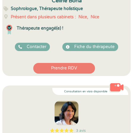
Céline Bona
Sophrologue, Thérapeute holistique
Présent dans plusieurs cabinets :
Nice,
Nice
Thérapeute engagé(e) !
Contacter
Fiche du thérapeute
Prendre RDV
Consultation en visio disponible
3 avis