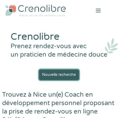
Open mai
Crenolibre
Prenez rendez-vous avec
un praticien de médecine douce
Nouvelle recherche
Trouvez à Nice un(e) Coach en
développement personnel proposant
la prise de rendez-vous en ligne