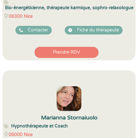
Bio-énergéticienne, thérapeute karmique, sophro-relaxologue
06300
Nice
Contacter
Fiche du thérapeute
Prendre RDV
Marianna Stornaiuolo
Hypnothérapeute et Coach
06000
Nice