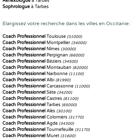
Reflexologue
à Tarbes
Sophrologue
à Tarbes
Elargissez votre recherche dans les villes en Occitanie :
Coach Professionnel
Toulouse
(31000)
Coach Professionnel
Montpellier
(34000)
Coach Professionnel
Nîmes
(30000)
Coach Professionnel
Perpignan
(66000)
Coach Professionnel
Béziers
(34500)
Coach Professionnel
Montauban
(82000)
Coach Professionnel
Narbonne
(11100)
Coach Professionnel
Albi
(81990)
Coach Professionnel
Carcassonne
(11000)
Coach Professionnel
Sète
(34200)
Coach Professionnel
Castres
(81100)
Coach Professionnel
Tarbes
(65000)
Coach Professionnel
Alès
(30100)
Coach Professionnel
Colomiers
(31770)
Coach Professionnel
Agde
(34300)
Coach Professionnel
Tournefeuille
(31170)
Coach Professionnel
Muret
(31600)