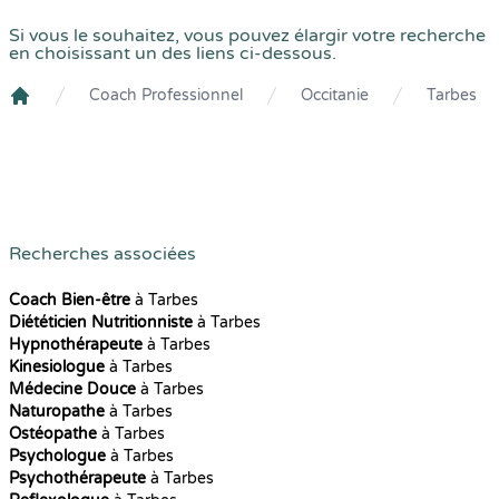
Si vous le souhaitez, vous pouvez élargir votre recherche
en choisissant un des liens ci-dessous.
Coach Professionnel
Occitanie
Tarbes
Crenolibre
Recherches associées
Coach Bien-être
à Tarbes
Diététicien Nutritionniste
à Tarbes
Hypnothérapeute
à Tarbes
Kinesiologue
à Tarbes
Médecine Douce
à Tarbes
Naturopathe
à Tarbes
Ostéopathe
à Tarbes
Psychologue
à Tarbes
Psychothérapeute
à Tarbes