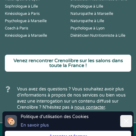
Sophrologue à Lille
Psychologue à Lille
Kinésiologue à Paris
Naturopathe à Marseille
Psychologue à Marseille
Naturopathe à Lille
Coach à Paris
Psychologue à Lyon
Kinésiologue à Marseille
Diététicien Nutritionniste à Lille
Venez rencontrer Crenolibre sur les salons dans
toute la France !
Vous avez des questions ? Vous souhaitez avoir plus
d'informations à propos de nos services ou bien vous
avez une interrogation sur un contenu diffusé sur
Crenolibre ? N'hésitez pas à
nous contacter
.
Politique d'utilisation des Cookies
Ferme
En savoir plus
Copyright © 2022
Crenolibre
, tous
Mentions
|
CGV
|
RGPD