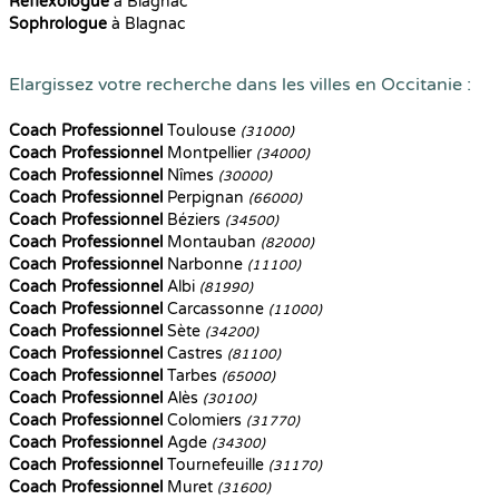
Reflexologue
à Blagnac
Sophrologue
à Blagnac
Elargissez votre recherche dans les villes en Occitanie :
Coach Professionnel
Toulouse
(31000)
Coach Professionnel
Montpellier
(34000)
Coach Professionnel
Nîmes
(30000)
Coach Professionnel
Perpignan
(66000)
Coach Professionnel
Béziers
(34500)
Coach Professionnel
Montauban
(82000)
Coach Professionnel
Narbonne
(11100)
Coach Professionnel
Albi
(81990)
Coach Professionnel
Carcassonne
(11000)
Coach Professionnel
Sète
(34200)
Coach Professionnel
Castres
(81100)
Coach Professionnel
Tarbes
(65000)
Coach Professionnel
Alès
(30100)
Coach Professionnel
Colomiers
(31770)
Coach Professionnel
Agde
(34300)
Coach Professionnel
Tournefeuille
(31170)
Coach Professionnel
Muret
(31600)