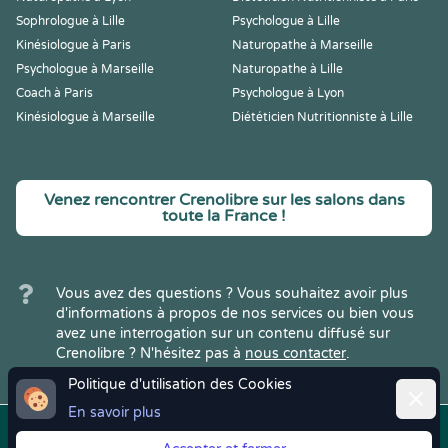
Sophrologue à Lille
Psychologue à Lille
Kinésiologue à Paris
Naturopathe à Marseille
Psychologue à Marseille
Naturopathe à Lille
Coach à Paris
Psychologue à Lyon
Kinésiologue à Marseille
Diététicien Nutritionniste à Lille
Venez rencontrer Crenolibre sur les salons dans
toute la France !
Vous avez des questions ? Vous souhaitez avoir plus
d'informations à propos de nos services ou bien vous
avez une interrogation sur un contenu diffusé sur
Crenolibre ? N'hésitez pas à
nous contacter
.
Politique d'utilisation des Cookies
Ferme
En savoir plus
Copyright © 2022
Crenolibre
, tous
Mentions
|
CGV
|
RGPD