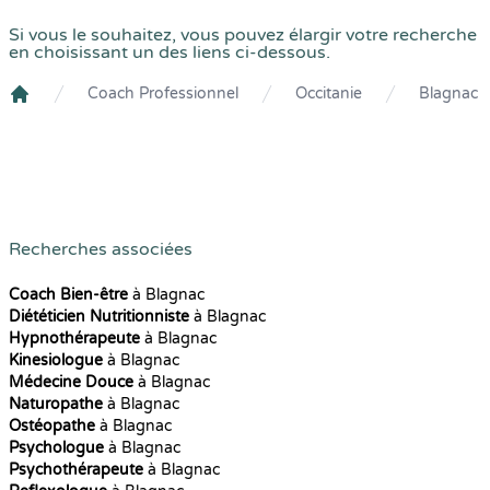
Si vous le souhaitez, vous pouvez élargir votre recherche
en choisissant un des liens ci-dessous.
Coach Professionnel
Occitanie
Blagnac
Crenolibre
Recherches associées
Coach Bien-être
à Blagnac
Diététicien Nutritionniste
à Blagnac
Hypnothérapeute
à Blagnac
Kinesiologue
à Blagnac
Médecine Douce
à Blagnac
Naturopathe
à Blagnac
Ostéopathe
à Blagnac
Psychologue
à Blagnac
Psychothérapeute
à Blagnac