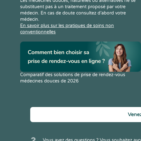
Les médecines douces, naturelles ou alternatives ne se
substituent pas à un traitement proposé par votre
médecin. En cas de doute consultez d’abord votre
médecin.
En savoir plus sur les pratiques de soins non
conventionnelles
Comparatif des solutions de prise de rendez-vous
médecines douces de 2026
Venez
Vous avez des questions ? Vous souhaitez avoi