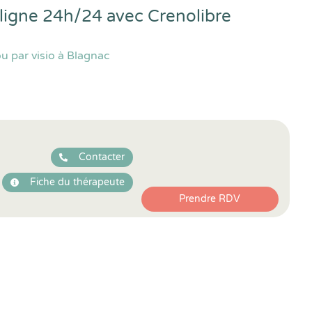
 ligne 24h/24 avec
Crenolibre
u par visio à Blagnac
Contacter
Fiche du thérapeute
Prendre RDV