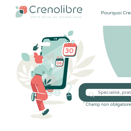
Pourquoi Cren
*
Champ non obligatoire 