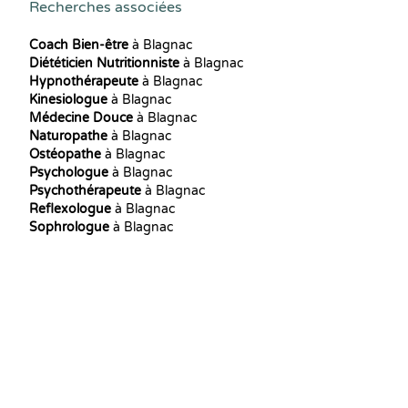
Recherches associées
Coach Bien-être
à Blagnac
Diététicien Nutritionniste
à Blagnac
Hypnothérapeute
à Blagnac
Kinesiologue
à Blagnac
Médecine Douce
à Blagnac
Naturopathe
à Blagnac
Ostéopathe
à Blagnac
Psychologue
à Blagnac
Psychothérapeute
à Blagnac
Reflexologue
à Blagnac
Sophrologue
à Blagnac