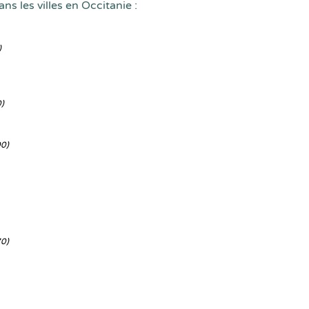
ns les villes en Occitanie :
)
)
0)
0)