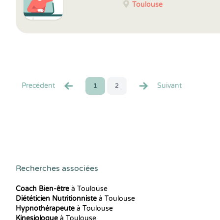
Toulouse
Precédent
Suivant
1
2
Recherches associées
Coach Bien-être
à Toulouse
Diététicien Nutritionniste
à Toulouse
Hypnothérapeute
à Toulouse
Kinesiologue
à Toulouse