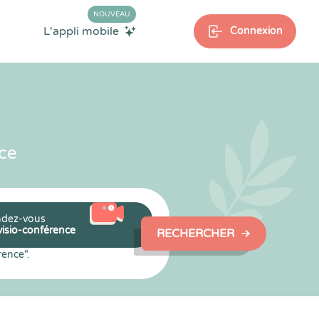
NOUVEAU
L'appli mobile
Connexion
ce
dez-vous
visio-conférence
RECHERCHER
rence".