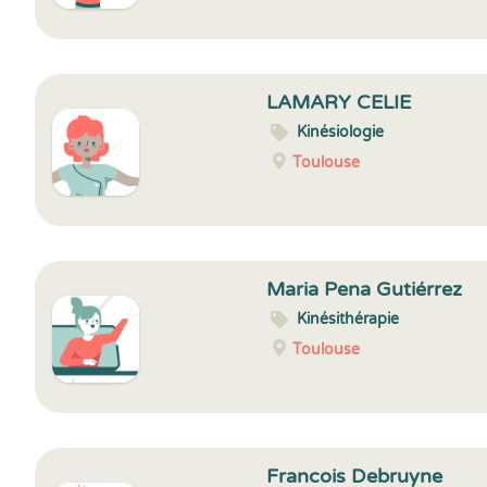
LAMARY CELIE
Kinésiologie
Toulouse
Maria Pena Gutiérrez
Kinésithérapie
Toulouse
Francois Debruyne