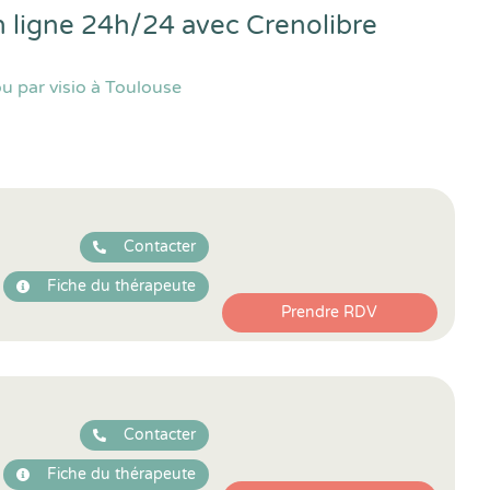
en ligne 24h/24 avec
Crenolibre
u par visio à Toulouse
Contacter
Fiche du thérapeute
Prendre RDV
Contacter
Fiche du thérapeute