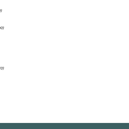
)
0)
0)