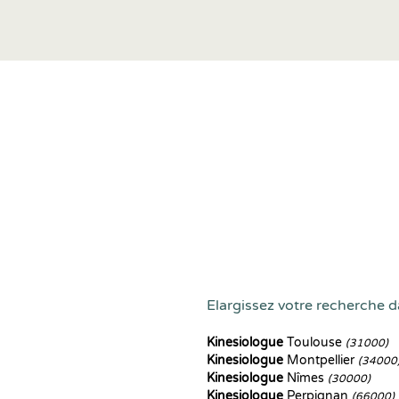
Elargissez votre recherche da
Kinesiologue
Toulouse
(31000)
Kinesiologue
Montpellier
(34000
Kinesiologue
Nîmes
(30000)
Kinesiologue
Perpignan
(66000)