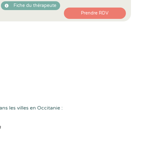
Fiche du thérapeute
Prendre RDV
ns les villes en Occitanie :
)