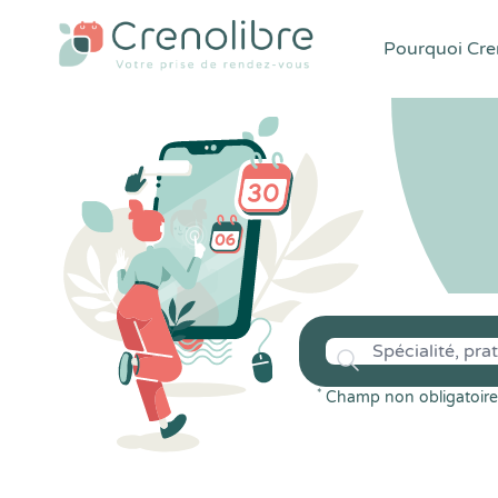
Pourquoi Cren
*
Champ non obligatoire 