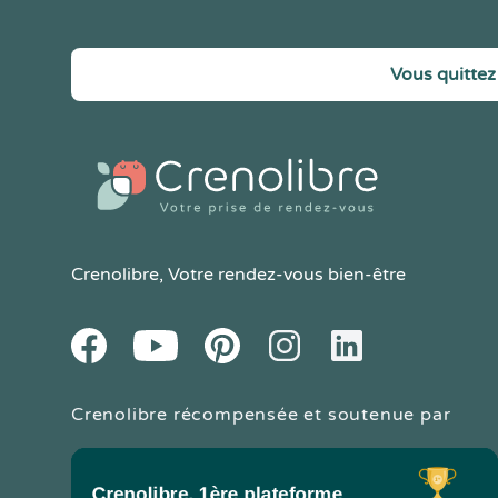
Vous quittez 
Crenolibre
, Votre rendez-vous bien-être
Youtube
Facebook
Pintereset
Instagram
LinkedIn
Crenolibre récompensée et soutenue par