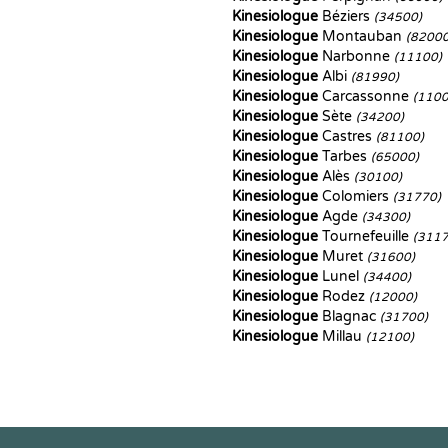
Kinesiologue
Béziers
(34500)
Kinesiologue
Montauban
(82000
Kinesiologue
Narbonne
(11100)
Kinesiologue
Albi
(81990)
Kinesiologue
Carcassonne
(1100
Kinesiologue
Sète
(34200)
Kinesiologue
Castres
(81100)
Kinesiologue
Tarbes
(65000)
Kinesiologue
Alès
(30100)
Kinesiologue
Colomiers
(31770)
Kinesiologue
Agde
(34300)
Kinesiologue
Tournefeuille
(3117
Kinesiologue
Muret
(31600)
Kinesiologue
Lunel
(34400)
Kinesiologue
Rodez
(12000)
Kinesiologue
Blagnac
(31700)
Kinesiologue
Millau
(12100)