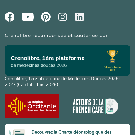
Youtube
Facebook
Pintereset
Instagram
LinkedIn
Crenolibre récompensée et soutenue par
Crenolibre, 1ere plateforme de Médecines Douces 2026-
2027 (Capital - Juin 2026)
Découvrez la Charte déontologique des