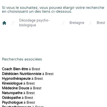
Si vous le souhaitez, vous pouvez élargir votre recherche
en choisissant un des liens ci-dessous.
Décodage psycho-
Bretagne
Brest
biologique
Crenolibre
Recherches associées
Coach Bien-être
à Brest
Diététicien Nutritionniste
à Brest
Hypnothérapeute
à Brest
Kinesiologue
à Brest
Médecine Douce
à Brest
Naturopathe
à Brest
Ostéopathe
à Brest
Psychologue
à Brest