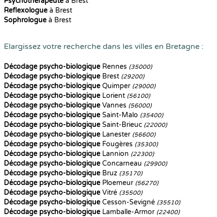
Psychothérapeute
à Brest
Reflexologue
à Brest
Sophrologue
à Brest
Elargissez votre recherche dans les villes en Bretagne :
Décodage psycho-biologique
Rennes
(35000)
Décodage psycho-biologique
Brest
(29200)
Décodage psycho-biologique
Quimper
(29000)
Décodage psycho-biologique
Lorient
(56100)
Décodage psycho-biologique
Vannes
(56000)
Décodage psycho-biologique
Saint-Malo
(35400)
Décodage psycho-biologique
Saint-Brieuc
(22000)
Décodage psycho-biologique
Lanester
(56600)
Décodage psycho-biologique
Fougères
(35300)
Décodage psycho-biologique
Lannion
(22300)
Décodage psycho-biologique
Concarneau
(29900)
Décodage psycho-biologique
Bruz
(35170)
Décodage psycho-biologique
Ploemeur
(56270)
Décodage psycho-biologique
Vitré
(35500)
Décodage psycho-biologique
Cesson-Sevigné
(35510)
Décodage psycho-biologique
Lamballe-Armor
(22400)