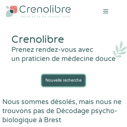
Open mai
Crenolibre
Prenez rendez-vous avec
un praticien de médecine douce
Nouvelle recherche
Nous sommes désolés, mais nous ne
trouvons pas de Décodage psycho-
biologique à Brest