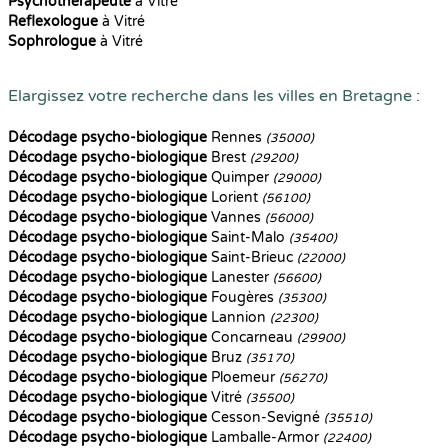
Psychothérapeute
à Vitré
Reflexologue
à Vitré
Sophrologue
à Vitré
Elargissez votre recherche dans les villes en Bretagne :
Décodage psycho-biologique
Rennes
(35000)
Décodage psycho-biologique
Brest
(29200)
Décodage psycho-biologique
Quimper
(29000)
Décodage psycho-biologique
Lorient
(56100)
Décodage psycho-biologique
Vannes
(56000)
Décodage psycho-biologique
Saint-Malo
(35400)
Décodage psycho-biologique
Saint-Brieuc
(22000)
Décodage psycho-biologique
Lanester
(56600)
Décodage psycho-biologique
Fougères
(35300)
Décodage psycho-biologique
Lannion
(22300)
Décodage psycho-biologique
Concarneau
(29900)
Décodage psycho-biologique
Bruz
(35170)
Décodage psycho-biologique
Ploemeur
(56270)
Décodage psycho-biologique
Vitré
(35500)
Décodage psycho-biologique
Cesson-Sevigné
(35510)
Décodage psycho-biologique
Lamballe-Armor
(22400)