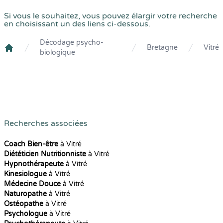
Si vous le souhaitez, vous pouvez élargir votre recherche
en choisissant un des liens ci-dessous.
Décodage psycho-
Bretagne
Vitré
biologique
Crenolibre
Recherches associées
Coach Bien-être
à Vitré
Diététicien Nutritionniste
à Vitré
Hypnothérapeute
à Vitré
Kinesiologue
à Vitré
Médecine Douce
à Vitré
Naturopathe
à Vitré
Ostéopathe
à Vitré
Psychologue
à Vitré