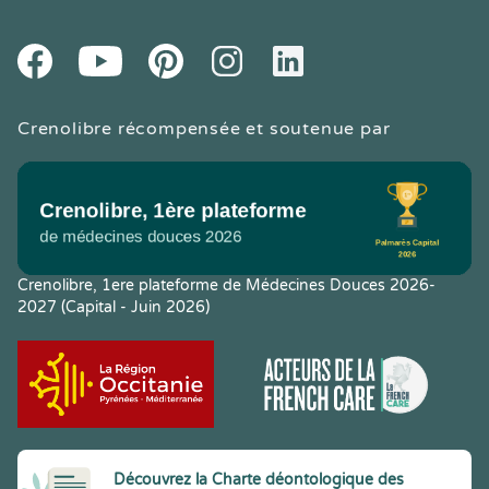
Youtube
Facebook
Pintereset
Instagram
LinkedIn
Crenolibre récompensée et soutenue par
Crenolibre, 1ere plateforme de Médecines Douces 2026-
2027 (Capital - Juin 2026)
Découvrez la Charte déontologique des