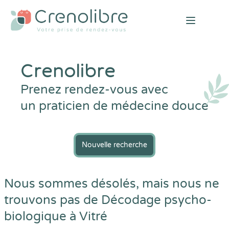
Open mai
Crenolibre
Prenez rendez-vous avec
un praticien de médecine douce
Nouvelle recherche
Nous sommes désolés, mais nous ne
trouvons pas de Décodage psycho-
biologique à Vitré