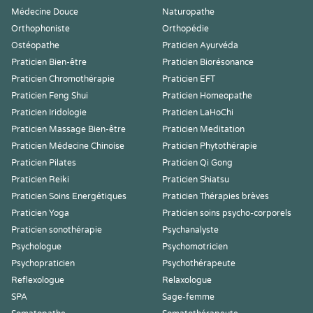
Médecine Douce
Naturopathe
Orthophoniste
Orthopédie
Ostéopathe
Praticien Ayurvéda
Praticien Bien-être
Praticien Biorésonance
Praticien Chromothérapie
Praticien EFT
Praticien Feng Shui
Praticien Homeopathe
Praticien Iridologie
Praticien LaHoChi
Praticien Massage Bien-être
Praticien Meditation
Praticien Médecine Chinoise
Praticien Phytothérapie
Praticien Pilates
Praticien Qi Gong
Praticien Reiki
Praticien Shiatsu
Praticien Soins Energétiques
Praticien Thérapies brèves
Praticien Yoga
Praticien soins psycho-corporels
Praticien sonothérapie
Psychanalyste
Psychologue
Psychomotricien
Psychopraticien
Psychothérapeute
Reflexologue
Relaxologue
SPA
Sage-femme