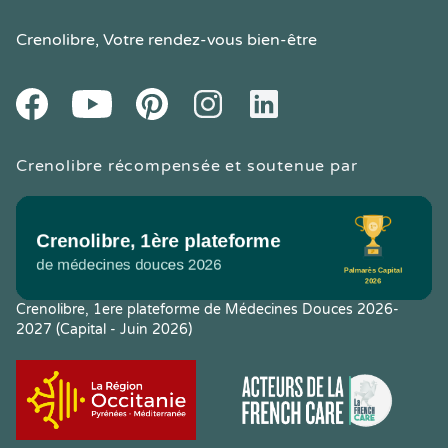
Crenolibre
, Votre rendez-vous bien-être
Youtube
Facebook
Pintereset
Instagram
LinkedIn
Crenolibre récompensée et soutenue par
Crenolibre, 1ere plateforme de Médecines Douces 2026-
2027 (Capital - Juin 2026)