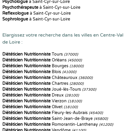
Psychologue
à Saint-Cyr-sur-Loire
Psychothérapeute
à Saint-Cyr-sur-Loire
Reflexologue
à Saint-Cyr-sur-Loire
Sophrologue
à Saint-Cyr-sur-Loire
Elargissez votre recherche dans les villes en Centre-Val
de Loire :
Diététicien Nutritionniste
Tours
(37000)
Diététicien Nutritionniste
Orléans
(45000)
Diététicien Nutritionniste
Bourges
(18000)
Diététicien Nutritionniste
Blois
(41000)
Diététicien Nutritionniste
Châteauroux
(36000)
Diététicien Nutritionniste
Chartres
(28000)
Diététicien Nutritionniste
Joué-lès-Tours
(37300)
Diététicien Nutritionniste
Dreux
(28100)
Diététicien Nutritionniste
Vierzon
(18100)
Diététicien Nutritionniste
Olivet
(18100)
Diététicien Nutritionniste
Fleury-les-Aubrais
(45400)
Diététicien Nutritionniste
Saint-Jean-de-Braye
(45800)
Diététicien Nutritionniste
Romorantin-Lanthenay
(41200)
Diététicien Nutritionniste
Vendôme
(41100)