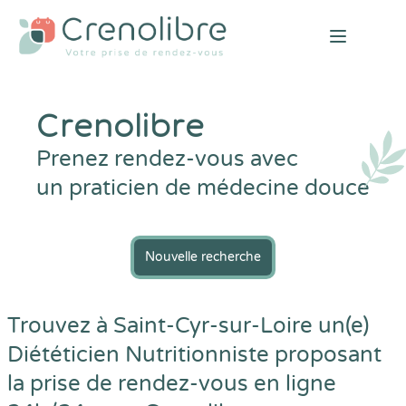
Open mai
Crenolibre
Prenez rendez-vous avec
un praticien de médecine douce
Nouvelle recherche
Trouvez à Saint-Cyr-sur-Loire un(e)
Diététicien Nutritionniste proposant
la prise de rendez-vous en ligne