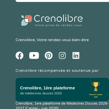
Crenolibre
, Votre rendez-vous bien-être
Youtube
Facebook
Pintereset
Instagram
LinkedIn
Crenolibre récompensée et soutenue par
Crenolibre, 1ere plateforme de Médecines Douces 2026-
2027 (Capital - Juin 2026)