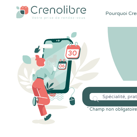
Pourquoi Cren
*
Champ non obligatoire 