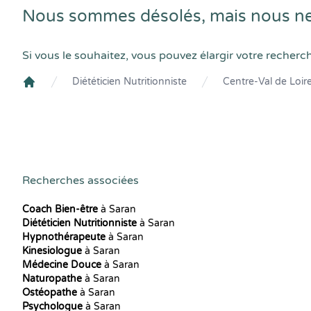
Nous sommes désolés, mais nous ne t
Si vous le souhaitez, vous pouvez élargir votre recherc
Diététicien Nutritionniste
Centre-Val de Loir
Crenolibre
Recherches associées
Coach Bien-être
à Saran
Diététicien Nutritionniste
à Saran
Hypnothérapeute
à Saran
Kinesiologue
à Saran
Médecine Douce
à Saran
Naturopathe
à Saran
Ostéopathe
à Saran
Psychologue
à Saran