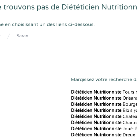
rouvons pas de Diététicien Nutritionn
he en choisissant un des liens ci-dessous.
e
Saran
Elargissez votre recherche da
Diététicien Nutritionniste
Tours
Diététicien Nutritionniste
Orléan
Diététicien Nutritionniste
Bourg
Diététicien Nutritionniste
Blois
(
Diététicien Nutritionniste
Châte
Diététicien Nutritionniste
Chartr
Diététicien Nutritionniste
Joué-l
Diététicien Nutritionniste
Dreux