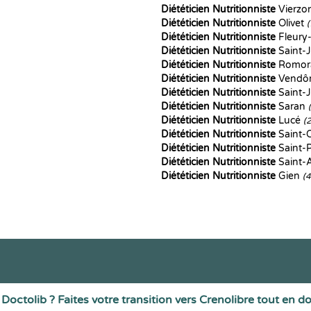
Diététicien Nutritionniste
Vierzo
Diététicien Nutritionniste
Olivet
Diététicien Nutritionniste
Fleury-
Diététicien Nutritionniste
Saint-
Diététicien Nutritionniste
Romora
Diététicien Nutritionniste
Vend
Diététicien Nutritionniste
Saint-J
Diététicien Nutritionniste
Saran
Diététicien Nutritionniste
Lucé
(
Diététicien Nutritionniste
Saint-C
Diététicien Nutritionniste
Saint-
Diététicien Nutritionniste
Saint-A
Diététicien Nutritionniste
Gien
(
Doctolib ? Faites votre transition vers Crenolibre tout en d