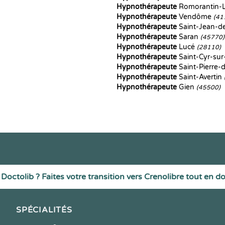
Hypnothérapeute
Romorantin-
Hypnothérapeute
Vendôme
(41
Hypnothérapeute
Saint-Jean-de
Hypnothérapeute
Saran
(45770)
Hypnothérapeute
Lucé
(28110)
Hypnothérapeute
Saint-Cyr-sur
Hypnothérapeute
Saint-Pierre-
Hypnothérapeute
Saint-Avertin
Hypnothérapeute
Gien
(45500)
Doctolib ? Faites votre transition vers Crenolibre tout en d
SPÉCIALITÉS