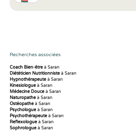
Recherches associées
Coach Bien-être
à Saran
Diététicien Nutritionniste
à Saran
Hypnothérapeute
à Saran
Kinesiologue
à Saran
Médecine Douce
à Saran
Naturopathe
à Saran
Ostéopathe
à Saran
Psychologue
à Saran
Psychothérapeute
à Saran
Reflexologue
à Saran
Sophrologue
à Saran