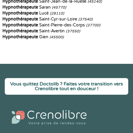
Hypnothérapeute
Saint-Jean-de-la-Ruelle
(45140)
Hypnothérapeute
Saran
(45770)
Hypnothérapeute
Lucé
(28110)
Hypnothérapeute
Saint-Cyr-sur-Loire
(37540)
Hypnothérapeute
Saint-Pierre-des-Corps
(37700)
Hypnothérapeute
Saint-Avertin
(37550)
Hypnothérapeute
Gien
(45500)
Vous quittez Doctolib ? Faites votre transition vers
Crenolibre tout en douceur !