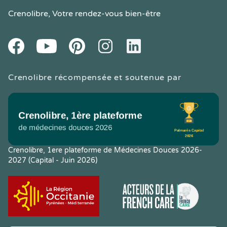
Crenolibre
, Votre rendez-vous bien-être
Youtube
Facebook
Pintereset
Instagram
LinkedIn
Crenolibre récompensée et soutenue par
Crenolibre, 1ere plateforme de Médecines Douces 2026-
2027 (Capital - Juin 2026)