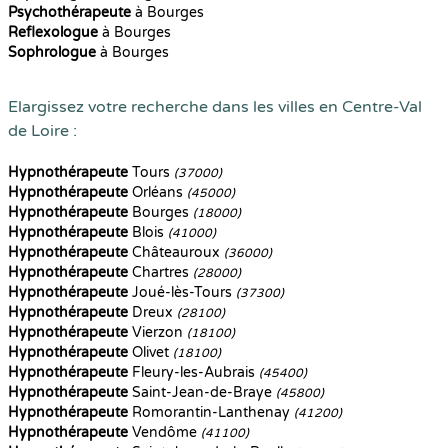
Psychothérapeute
à Bourges
Reflexologue
à Bourges
Sophrologue
à Bourges
Elargissez votre recherche dans les villes en Centre-Val
de Loire :
Hypnothérapeute
Tours
(37000)
Hypnothérapeute
Orléans
(45000)
Hypnothérapeute
Bourges
(18000)
Hypnothérapeute
Blois
(41000)
Hypnothérapeute
Châteauroux
(36000)
Hypnothérapeute
Chartres
(28000)
Hypnothérapeute
Joué-lès-Tours
(37300)
Hypnothérapeute
Dreux
(28100)
Hypnothérapeute
Vierzon
(18100)
Hypnothérapeute
Olivet
(18100)
Hypnothérapeute
Fleury-les-Aubrais
(45400)
Hypnothérapeute
Saint-Jean-de-Braye
(45800)
Hypnothérapeute
Romorantin-Lanthenay
(41200)
Hypnothérapeute
Vendôme
(41100)