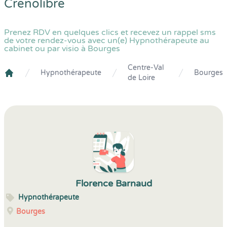
Crenolibre
Prenez RDV en quelques clics et recevez un rappel sms
de votre rendez-vous avec un(e) Hypnothérapeute au
cabinet ou par visio à Bourges
Centre-Val
Hypnothérapeute
Bourges
de Loire
Crenolibre
Florence Barnaud
Hypnothérapeute
Bourges