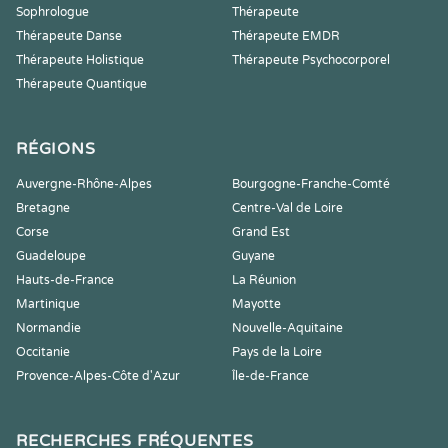
Sophrologue
Thérapeute
Thérapeute Danse
Thérapeute EMDR
Thérapeute Holistique
Thérapeute Psychocorporel
Thérapeute Quantique
RÉGIONS
Auvergne-Rhône-Alpes
Bourgogne-Franche-Comté
Bretagne
Centre-Val de Loire
Corse
Grand Est
Guadeloupe
Guyane
Hauts-de-France
La Réunion
Martinique
Mayotte
Normandie
Nouvelle-Aquitaine
Occitanie
Pays de la Loire
Provence-Alpes-Côte d'Azur
Île-de-France
RECHERCHES FRÉQUENTES