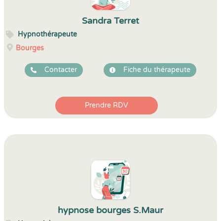
Sandra Terret
Hypnothérapeute
Bourges
Contacter
Fiche du thérapeute
Prendre RDV
hypnose bourges S.Maur