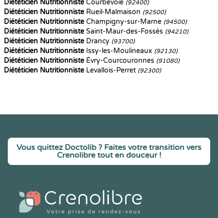
Diététicien Nutritionniste
Courbevoie
(92400)
Diététicien Nutritionniste
Rueil-Malmaison
(92500)
Diététicien Nutritionniste
Champigny-sur-Marne
(94500)
Diététicien Nutritionniste
Saint-Maur-des-Fossés
(94210)
Diététicien Nutritionniste
Drancy
(93700)
Diététicien Nutritionniste
Issy-les-Moulineaux
(92130)
Diététicien Nutritionniste
Évry-Courcouronnes
(91080)
Diététicien Nutritionniste
Levallois-Perret
(92300)
Vous quittez Doctolib ? Faites votre transition vers
Crenolibre tout en douceur !