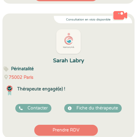
Consultation en visio disponible
Sarah Labry
Périnatalité
75002
Paris
Thérapeute engagé(e) !
Contacter
Fiche du thérapeute
Prendre RDV