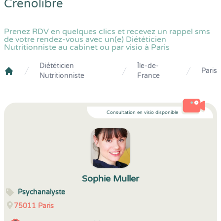
Crenolibre
Prenez RDV en quelques clics et recevez un rappel sms
de votre rendez-vous avec un(e) Diététicien
Nutritionniste au cabinet ou par visio à Paris
Diététicien
Île-de-
Paris
Nutritionniste
France
Crenolibre
Consultation en visio disponible
Sophie Muller
Psychanalyste
75011
Paris