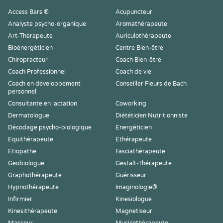
Access Bars ®
Acupuncteur
Analyste psycho-organique
Aromathérapeute
Art-Thérapeute
Auriculothérapeute
Bioénergéticien
Centre Bien-être
Chiropracteur
Coach Bien-être
Coach Professionnel
Coach de vie
Coach en développement
Conseiller Fleurs de Bach
personnel
Consultante en lactation
Coworking
Dermatologue
Diététicien Nutritionniste
Décodage psycho-biologique
Energéticien
Equithérapeute
Ethérapeute
Etiopathe
Fasciathérapeute
Geobiologue
Gestalt-Thérapeute
Graphothérapeute
Guérisseur
Hypnothérapeute
Imaginologie®
Infirmier
Kinesiologue
Kinesithérapeute
Magnetiseur