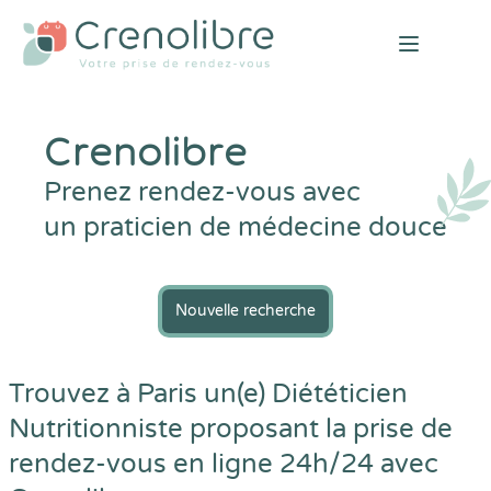
Open mai
Crenolibre
Prenez rendez-vous avec
un praticien de médecine douce
Nouvelle recherche
Trouvez à Paris un(e) Diététicien
Nutritionniste proposant la prise de
rendez-vous en ligne 24h/24 avec