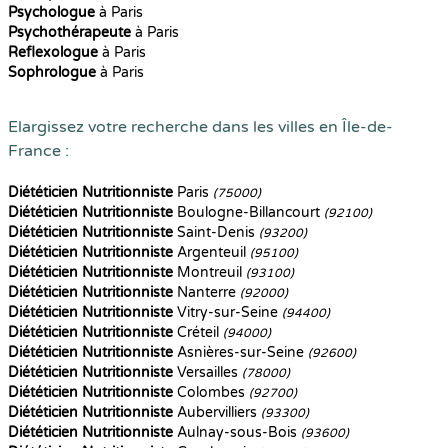
Psychologue
à Paris
Psychothérapeute
à Paris
Reflexologue
à Paris
Sophrologue
à Paris
Elargissez votre recherche dans les villes en Île-de-
France :
Diététicien Nutritionniste
Paris
(75000)
Diététicien Nutritionniste
Boulogne-Billancourt
(92100)
Diététicien Nutritionniste
Saint-Denis
(93200)
Diététicien Nutritionniste
Argenteuil
(95100)
Diététicien Nutritionniste
Montreuil
(93100)
Diététicien Nutritionniste
Nanterre
(92000)
Diététicien Nutritionniste
Vitry-sur-Seine
(94400)
Diététicien Nutritionniste
Créteil
(94000)
Diététicien Nutritionniste
Asnières-sur-Seine
(92600)
Diététicien Nutritionniste
Versailles
(78000)
Diététicien Nutritionniste
Colombes
(92700)
Diététicien Nutritionniste
Aubervilliers
(93300)
Diététicien Nutritionniste
Aulnay-sous-Bois
(93600)