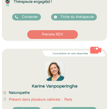
Thérapeute engagé(e) !
Contacter
Fiche du thérapeute
Prendre RDV
Consultation en visio disponible
Karine Vanpoperinghe
Naturopathe
Présent dans plusieurs cabinets :
Paris