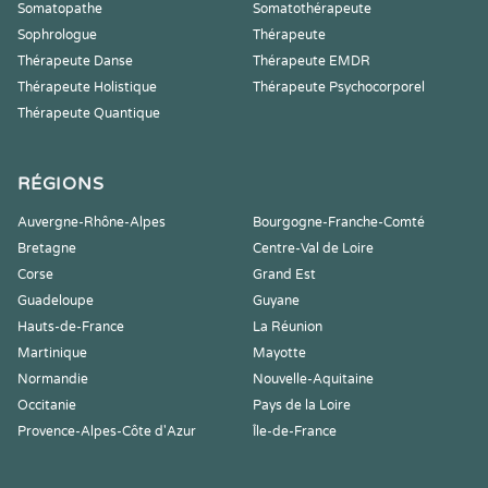
Somatopathe
Somatothérapeute
Sophrologue
Thérapeute
Thérapeute Danse
Thérapeute EMDR
Thérapeute Holistique
Thérapeute Psychocorporel
Thérapeute Quantique
RÉGIONS
Auvergne-Rhône-Alpes
Bourgogne-Franche-Comté
Bretagne
Centre-Val de Loire
Corse
Grand Est
Guadeloupe
Guyane
Hauts-de-France
La Réunion
Martinique
Mayotte
Normandie
Nouvelle-Aquitaine
Occitanie
Pays de la Loire
Provence-Alpes-Côte d'Azur
Île-de-France