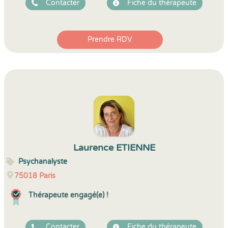
Contacter
Fiche du thérapeute
Prendre RDV
Laurence ETIENNE
Psychanalyste
75018
Paris
Thérapeute engagé(e) !
Contacter
Fiche du thérapeute