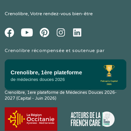
Crenolibre
, Votre rendez-vous bien-être
Youtube
Facebook
Pintereset
Instagram
LinkedIn
Crenolibre récompensée et soutenue par
Crenolibre, 1ere plateforme de Médecines Douces 2026-
2027 (Capital - Juin 2026)