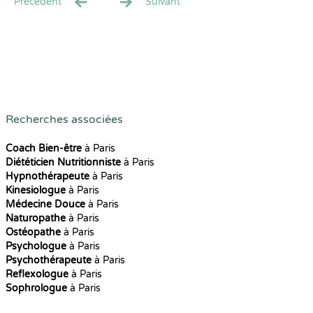
Precédent
Suivant
Recherches associées
Coach Bien-être
à Paris
Diététicien Nutritionniste
à Paris
Hypnothérapeute
à Paris
Kinesiologue
à Paris
Médecine Douce
à Paris
Naturopathe
à Paris
Ostéopathe
à Paris
Psychologue
à Paris
Psychothérapeute
à Paris
Reflexologue
à Paris
Sophrologue
à Paris