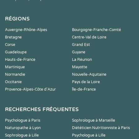
RÉGIONS
Auvergne-Rhône-Alpes
Bourgogne-Franche-Comté
Bretagne
Centre-Val de Loire
Corse
Grand Est
Guadeloupe
Guyane
Hauts-de-France
La Réunion
Martinique
Mayotte
Normandie
Nouvelle-Aquitaine
Occitanie
Pays de la Loire
Provence-Alpes-Côte d'Azur
Île-de-France
RECHERCHES FRÉQUENTES
Psychologue à Paris
Sophrologue à Marseille
Naturopathe à Lyon
Diététicien Nutritionniste à Paris
Sophrologue à Lille
Psychologue à Lille