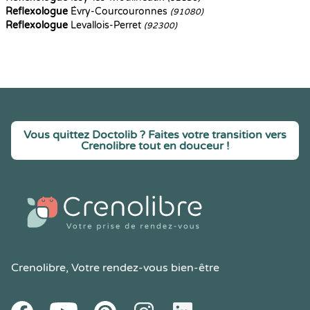
Reflexologue
Évry-Courcouronnes
(91080)
Reflexologue
Levallois-Perret
(92300)
Vous quittez Doctolib ? Faites votre transition vers
Crenolibre tout en douceur !
Crenolibre
, Votre rendez-vous bien-être
Youtube
Facebook
Pintereset
Instagram
LinkedIn