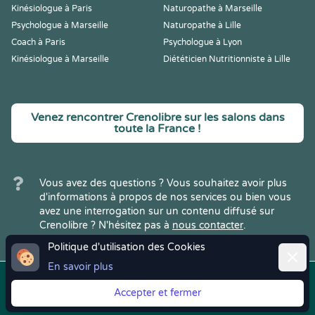
Kinésiologue à Paris
Naturopathe à Marseille
Psychologue à Marseille
Naturopathe à Lille
Coach à Paris
Psychologue à Lyon
Kinésiologue à Marseille
Diététicien Nutritionniste à Lille
Venez rencontrer Crenolibre sur les salons dans
toute la France !
Vous avez des questions ? Vous souhaitez avoir plus
d'informations à propos de nos services ou bien vous
avez une interrogation sur un contenu diffusé sur
Crenolibre ? N'hésitez pas à
nous contacter
.
Politique d'utilisation des Cookies
Ferme
En savoir plus
Copyright © 2022
Crenolibre
, tous
Mentions
|
CGV
|
RGPD
Accepter et fermer
droits réservés.
Légales