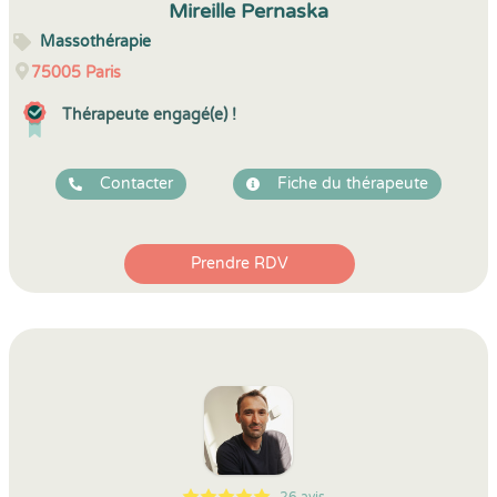
Mireille Pernaska
Massothérapie
75005
Paris
Thérapeute engagé(e) !
Contacter
Fiche du thérapeute
Prendre RDV