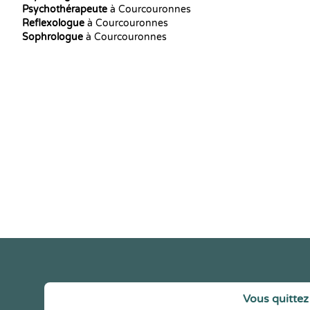
Psychothérapeute
à Courcouronnes
Reflexologue
à Courcouronnes
Sophrologue
à Courcouronnes
Vous quittez 