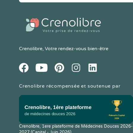
Crenolibre
, Votre rendez-vous bien-être
Youtube
Facebook
Pintereset
Instagram
LinkedIn
Crenolibre récompensée et soutenue par
Crenolibre, 1ere plateforme de Médecines Douces 2026-
2027 (Capital - Juin 2026)