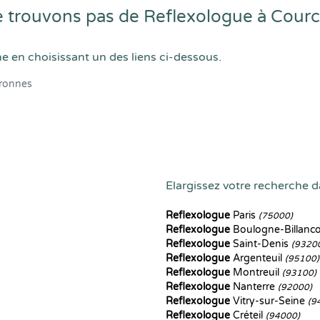
 trouvons pas de Reflexologue à Cour
he en choisissant un des liens ci-dessous.
ronnes
Elargissez votre recherche da
Reflexologue
Paris
(75000)
Reflexologue
Boulogne-Billanc
Reflexologue
Saint-Denis
(9320
Reflexologue
Argenteuil
(95100)
Reflexologue
Montreuil
(93100)
Reflexologue
Nanterre
(92000)
Reflexologue
Vitry-sur-Seine
(9
Reflexologue
Créteil
(94000)