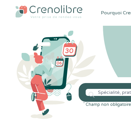
Pourquoi Cren
*
Champ non obligatoire 